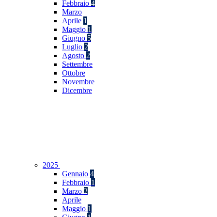
Febbraio
4
Marzo
Aprile
1
Maggio
1
Giugno
5
Luglio
2
Agosto
2
Settembre
Ottobre
Novembre
Dicembre
2025
Gennaio
4
Febbraio
1
Marzo
2
Aprile
Maggio
1