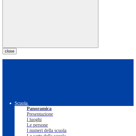
close
Scuola
Panoramica
Presentazione
I luoghi
Le persone
I numeri della scuola
Le carte della scuola