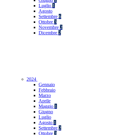
Giugno
1
Luglio
1
Agosto
Settembre
6
Ottobre
3
Novembre
2
Dicembre
2
2024
Gennaio
Febbraio
Marzo
Aprile
Maggio
1
Giugno
Luglio
Agosto
1
Settembre
2
Ottobre
3