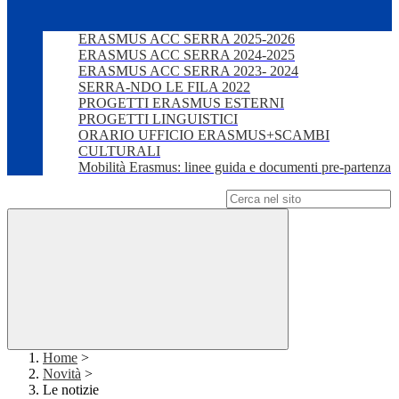
ERASMUS ACC SERRA 2025-2026
ERASMUS ACC SERRA 2024-2025
ERASMUS ACC SERRA 2023- 2024
SERRA-NDO LE FILA 2022
PROGETTI ERASMUS ESTERNI
PROGETTI LINGUISTICI
ORARIO UFFICIO ERASMUS+SCAMBI
CULTURALI
Mobilità Erasmus: linee guida e documenti pre-partenza
Campo di ricerca per le pagine del sito
Home
>
Novità
>
Le notizie