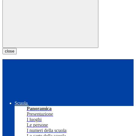
close
Scuola
Panoramica
Presentazione
I luoghi
Le persone
I numeri della scuola
Le carte della scuola