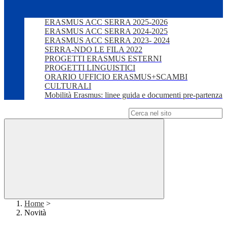
ERASMUS ACC SERRA 2025-2026
ERASMUS ACC SERRA 2024-2025
ERASMUS ACC SERRA 2023- 2024
SERRA-NDO LE FILA 2022
PROGETTI ERASMUS ESTERNI
PROGETTI LINGUISTICI
ORARIO UFFICIO ERASMUS+SCAMBI
CULTURALI
Mobilità Erasmus: linee guida e documenti pre-partenza
Campo di ricerca per le pagine del sito
Home
>
Novità