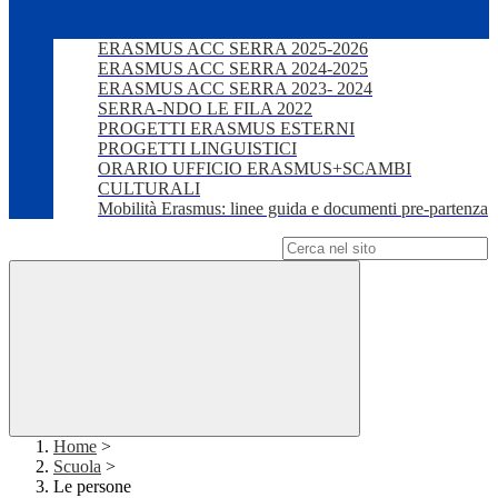
ERASMUS ACC SERRA 2025-2026
ERASMUS ACC SERRA 2024-2025
ERASMUS ACC SERRA 2023- 2024
SERRA-NDO LE FILA 2022
PROGETTI ERASMUS ESTERNI
PROGETTI LINGUISTICI
ORARIO UFFICIO ERASMUS+SCAMBI
CULTURALI
Mobilità Erasmus: linee guida e documenti pre-partenza
Campo di ricerca per le pagine del sito
Home
>
Scuola
>
Le persone