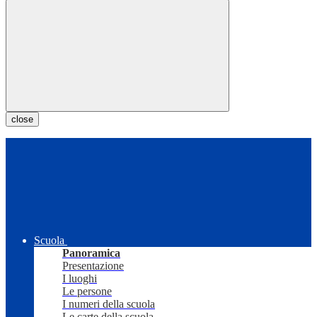
close
Scuola
Panoramica
Presentazione
I luoghi
Le persone
I numeri della scuola
Le carte della scuola