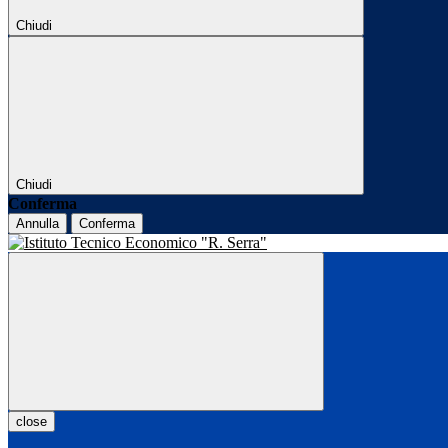
Chiudi
Chiudi
Conferma
Annulla
Conferma
close