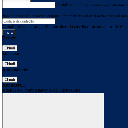
E-mail
Verrà inviato un messaggio all'indirizz
Non hai una e-mail associata al nome utente? Effettua il reset della password tram
E-mail inviata, si prega di controllare la casella di posta elettronica!
Errore
Chiudi
Successo
Chiudi
Informazione
Chiudi
Attendere...
Attendere il completamento dell'operazione...