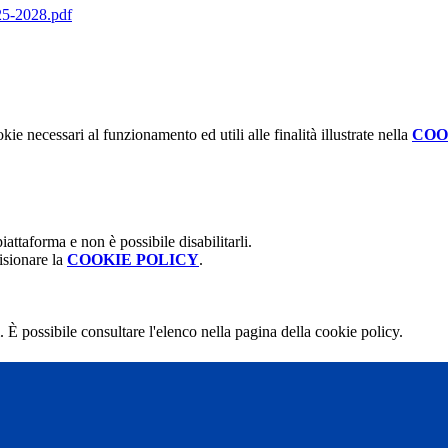
-2028.pdf
kie necessari al funzionamento ed utili alle finalità illustrate nella
COO
attaforma e non è possibile disabilitarli.
isionare la
COOKIE POLICY
.
 È possibile consultare l'elenco nella pagina della cookie policy.