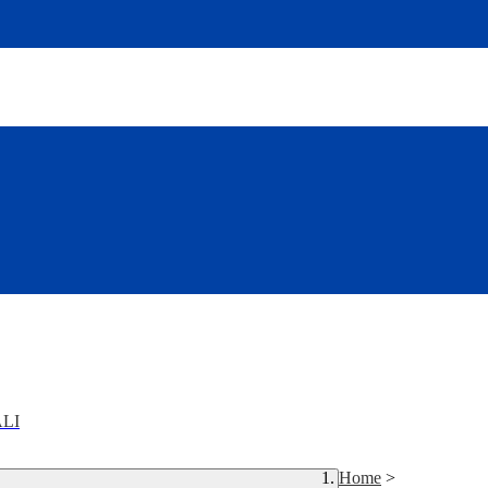
LI
Home
>