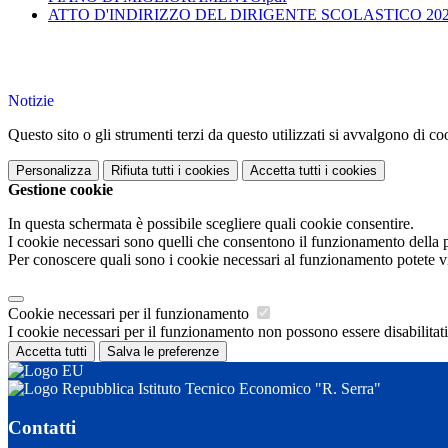
ATTO D'INDIRIZZO DEL DIRIGENTE SCOLASTICO 2025
Notizie
Questo sito o gli strumenti terzi da questo utilizzati si avvalgono di coo
Personalizza
Rifiuta tutti
i cookies
Accetta tutti
i cookies
Gestione cookie
In questa schermata è possibile scegliere quali cookie consentire.
I cookie necessari sono quelli che consentono il funzionamento della pi
Per conoscere quali sono i cookie necessari al funzionamento potete v
Cookie necessari per il funzionamento
I cookie necessari per il funzionamento non possono essere disabilitati.
Accetta tutti
Salva le preferenze
Istituto Tecnico Economico "R. Serra"
Contatti