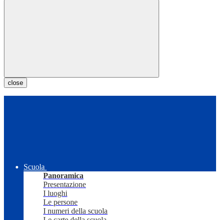
close
Scuola
Panoramica
Presentazione
I luoghi
Le persone
I numeri della scuola
Le carte della scuola