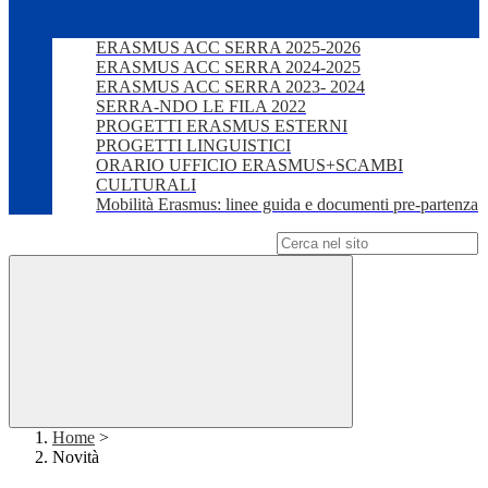
ERASMUS ACC SERRA 2025-2026
ERASMUS ACC SERRA 2024-2025
ERASMUS ACC SERRA 2023- 2024
SERRA-NDO LE FILA 2022
PROGETTI ERASMUS ESTERNI
PROGETTI LINGUISTICI
ORARIO UFFICIO ERASMUS+SCAMBI
CULTURALI
Mobilità Erasmus: linee guida e documenti pre-partenza
Campo di ricerca per le pagine del sito
Home
>
Novità