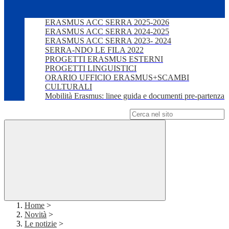
ERASMUS ACC SERRA 2025-2026
ERASMUS ACC SERRA 2024-2025
ERASMUS ACC SERRA 2023- 2024
SERRA-NDO LE FILA 2022
PROGETTI ERASMUS ESTERNI
PROGETTI LINGUISTICI
ORARIO UFFICIO ERASMUS+SCAMBI
CULTURALI
Mobilità Erasmus: linee guida e documenti pre-partenza
Campo di ricerca per le pagine del sito
Home
>
Novità
>
Le notizie
>