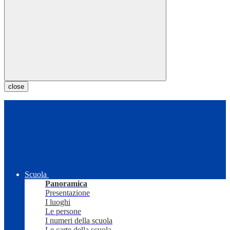
close
Scuola
Panoramica
Presentazione
I luoghi
Le persone
I numeri della scuola
Le carte della scuola