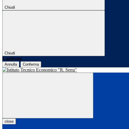
Chiudi
Chiudi
Conferma
Annulla
Conferma
close