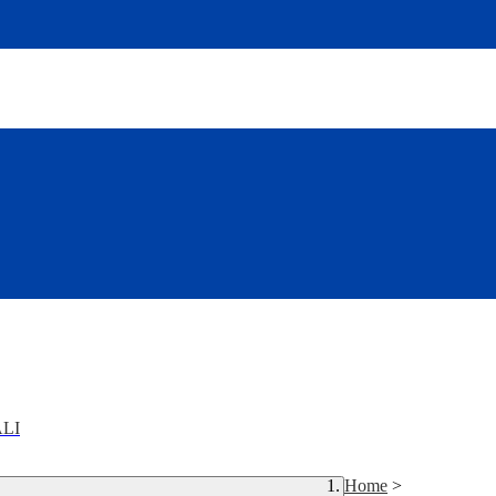
LI
Home
>