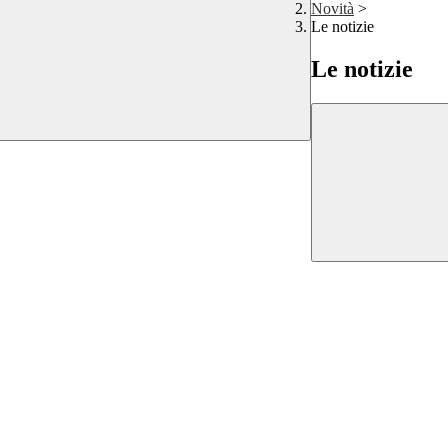
Novità
>
Le notizie
Le notizie