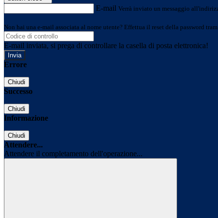
E-mail
Verrà inviato un messaggio all'indirizz
Non hai una e-mail associata al nome utente? Effettua il reset della password tram
E-mail inviata, si prega di controllare la casella di posta elettronica!
Errore
Chiudi
Successo
Chiudi
Informazione
Chiudi
Attendere...
Attendere il completamento dell'operazione...