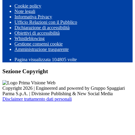
Cookie policy
Note legali
Informativa Privacy
Ufficio Relazioni con il Pubblico
Dichiarazione di accessibilità
Obiettivi di accessibilità
Whistleblowing
Gestione consensi cookie
Amministrazione trasparente
Pagina visualizzata
104805
volte
Sezione Copyright
Copyright 2026 | Engineered and powered by Gruppo Spaggiari
Parma S.p.A. | Divisione Publishing & New Social Media
Disclaimer trattamento dati personali