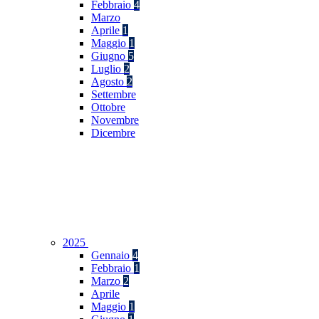
Febbraio
4
Marzo
Aprile
1
Maggio
1
Giugno
5
Luglio
2
Agosto
2
Settembre
Ottobre
Novembre
Dicembre
2025
Gennaio
4
Febbraio
1
Marzo
2
Aprile
Maggio
1