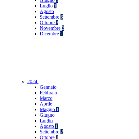
Giugno
1
Luglio
1
Agosto
Settembre
6
Ottobre
3
Novembre
2
Dicembre
2
2024
Gennaio
Febbraio
Marzo
Aprile
Maggio
1
Giugno
Luglio
Agosto
1
Settembre
2
Ottobre
3