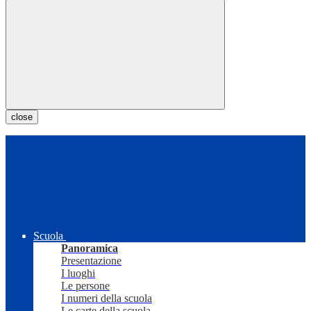
close
Scuola
Panoramica
Presentazione
I luoghi
Le persone
I numeri della scuola
Le carte della scuola