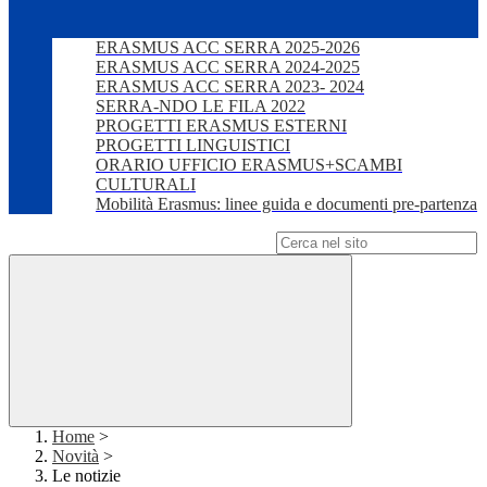
ERASMUS ACC SERRA 2025-2026
ERASMUS ACC SERRA 2024-2025
ERASMUS ACC SERRA 2023- 2024
SERRA-NDO LE FILA 2022
PROGETTI ERASMUS ESTERNI
PROGETTI LINGUISTICI
ORARIO UFFICIO ERASMUS+SCAMBI
CULTURALI
Mobilità Erasmus: linee guida e documenti pre-partenza
Campo di ricerca per le pagine del sito
Home
>
Novità
>
Le notizie