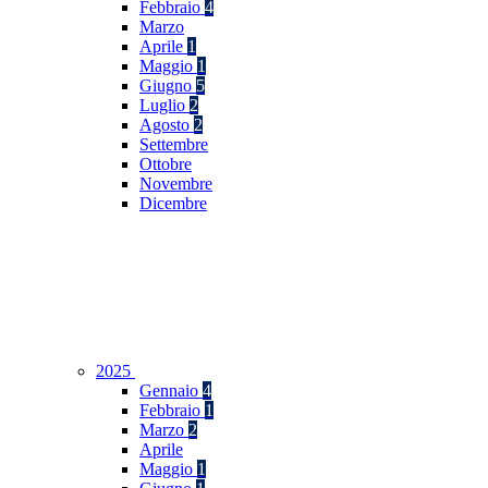
Febbraio
4
Marzo
Aprile
1
Maggio
1
Giugno
5
Luglio
2
Agosto
2
Settembre
Ottobre
Novembre
Dicembre
2025
Gennaio
4
Febbraio
1
Marzo
2
Aprile
Maggio
1