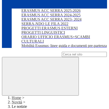
ERASMUS ACC SERRA 2025-2026
ERASMUS ACC SERRA 2024-2025
ERASMUS ACC SERRA 2023- 2024
SERRA-NDO LE FILA 2022
PROGETTI ERASMUS ESTERNI
PROGETTI LINGUISTICI
ORARIO UFFICIO ERASMUS+SCAMBI
CULTURALI
Mobilità Erasmus: linee guida e documenti pre-partenza
Campo di ricerca per le pagine del sito
Home
>
Novità
>
Le notizie