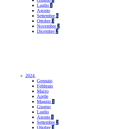
Giugno
1
Luglio
1
Agosto
Settembre
6
Ottobre
3
Novembre
2
Dicembre
2
2024
Gennaio
Febbraio
Marzo
Aprile
Maggio
1
Giugno
Luglio
Agosto
1
Settembre
2
Ottobre
3