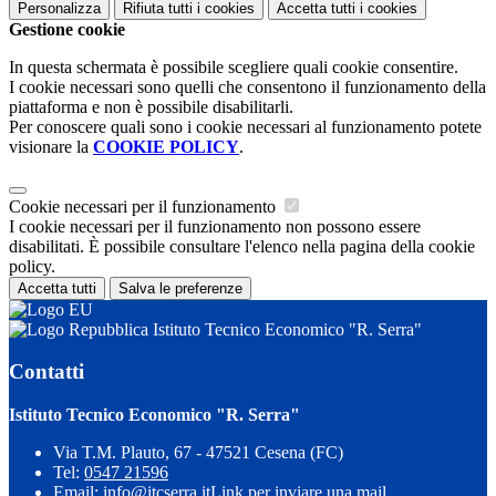
Personalizza
Rifiuta tutti
i cookies
Accetta tutti
i cookies
Gestione cookie
In questa schermata è possibile scegliere quali cookie consentire.
I cookie necessari sono quelli che consentono il funzionamento della
piattaforma e non è possibile disabilitarli.
Per conoscere quali sono i cookie necessari al funzionamento potete
visionare la
COOKIE POLICY
.
Cookie necessari per il funzionamento
I cookie necessari per il funzionamento non possono essere
disabilitati. È possibile consultare l'elenco nella pagina della cookie
policy.
Accetta tutti
Salva le preferenze
Istituto Tecnico Economico "R. Serra"
Contatti
Istituto Tecnico Economico "R. Serra"
Via T.M. Plauto, 67 - 47521 Cesena (FC)
Tel:
0547 21596
Email:
info@itcserra.it
Link per inviare una mail