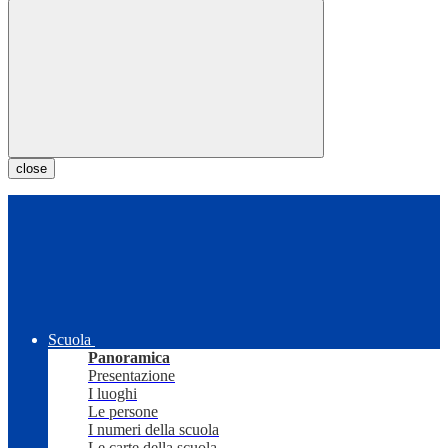
close
Scuola
Panoramica
Presentazione
I luoghi
Le persone
I numeri della scuola
Le carte della scuola