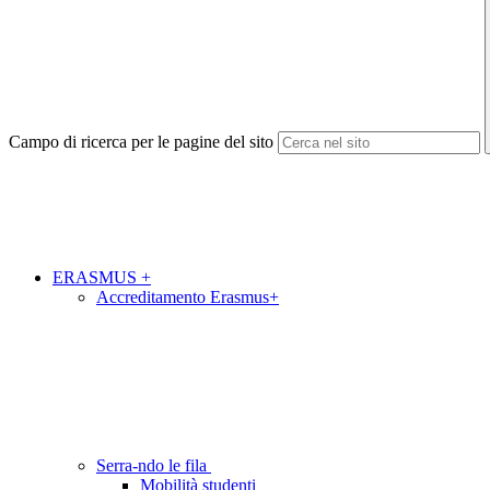
Campo di ricerca per le pagine del sito
ERASMUS +
Accreditamento Erasmus+
Serra-ndo le fila
Mobilità studenti