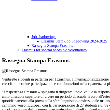
Job shadowing
Erasmus Staff -Job Shadowing 2024-2025
Rassegna Stampa Erasmus
Erasmus for special needs c/o volontariato
Rassegna Stampa Erasmus
Ventisette studenti in partenza per l'Erasmus, l' internazionalizzazion
crescita in termine partecipazione e collaborazioni nella ripartenza a
"L'esperienza Erasmus – spiegano il dirigente Paolo Valli e la respons
anno di scuola superiore di vivere un periodo di scuola-lavoro all'est
quotidianamente alla prova nella sfera linguistico-professionale ma anc
cammino verso l'Europa', con la partecipazione di 27 studenti e di tre
specializzazione delle competenze professionali degli studenti compatib