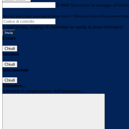
E-mail
Verrà inviato un messaggio all'indirizz
Non hai una e-mail associata al nome utente? Effettua il reset della password tram
E-mail inviata, si prega di controllare la casella di posta elettronica!
Errore
Chiudi
Successo
Chiudi
Informazione
Chiudi
Attendere...
Attendere il completamento dell'operazione...