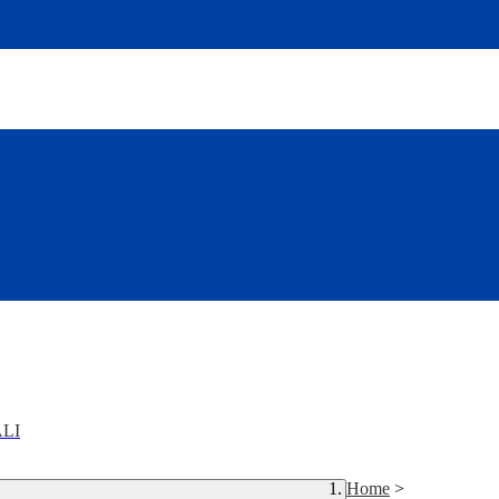
LI
Home
>