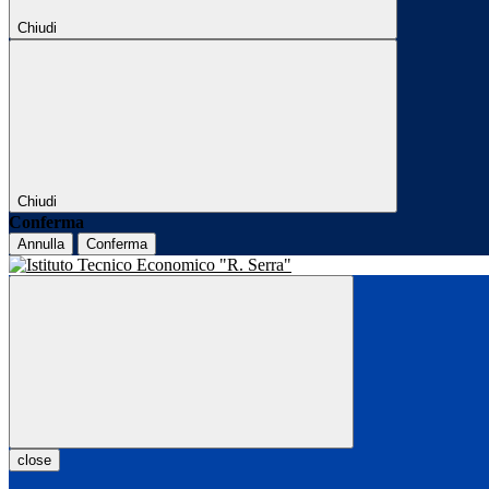
Chiudi
Chiudi
Conferma
Annulla
Conferma
close