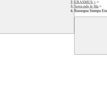
ERASMUS +
>
Serra-ndo le fila
>
Rassegna Stampa Er