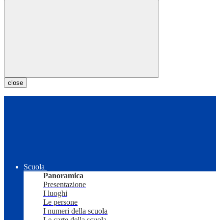
close
Scuola
Panoramica
Presentazione
I luoghi
Le persone
I numeri della scuola
Le carte della scuola