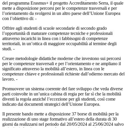
del programma Erasmus+ il progetto Accreditamento Serra, il quale
mette a disposizione percorsi per le competenze trasversali e per
l’orientamento da svolgersi in un altro paese dell’Unione Europea
con l’obiettivo di: -
Offrire agli studenti di scuole secondarie di secondo grado
l’opportunità di maturare competenze tecniche e professionali
attraverso incarichi in linea con i fabbisogni di competenze
territoriali, in un’ottica di maggiore occupabilità al termine degli
studi. -
Creare metodologie didattiche moderne che investono sui percorsi
per le competenze trasversali e per l’orientamento e ne ampliano il
significato attraverso la mobilità all’estero, in linea con le
competenze chiave e professionali richieste dall’odierno mercato del
lavoro. -
Promuovere un sistema coerente del fare sviluppo che veda diverse
parti coinvolte in un’unica cabina di regia per far sì che la mobilità
diventi la regola anziché l’eccezione per gli studenti, così come
indicato dai documenti strategici dell’Unione Europea.
Il presente bando mette a disposizione 37 borse di mobilità per la
realizzazione di uno stage formativo all’estero della durata di 30
giorni da realizzarsi nel periodo dal 20/05/2024 al 25/06/2024 salvo