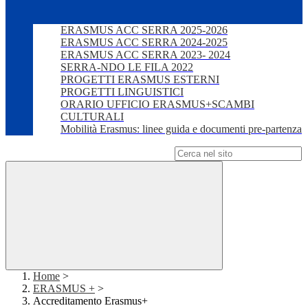
ERASMUS ACC SERRA 2025-2026
ERASMUS ACC SERRA 2024-2025
ERASMUS ACC SERRA 2023- 2024
SERRA-NDO LE FILA 2022
PROGETTI ERASMUS ESTERNI
PROGETTI LINGUISTICI
ORARIO UFFICIO ERASMUS+SCAMBI
CULTURALI
Mobilità Erasmus: linee guida e documenti pre-partenza
Campo di ricerca per le pagine del sito
Home
>
ERASMUS +
>
Accreditamento Erasmus+