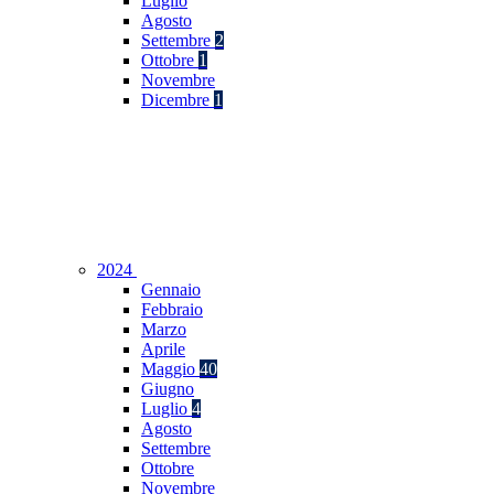
Luglio
Agosto
Settembre
2
Ottobre
1
Novembre
Dicembre
1
2024
Gennaio
Febbraio
Marzo
Aprile
Maggio
40
Giugno
Luglio
4
Agosto
Settembre
Ottobre
Novembre