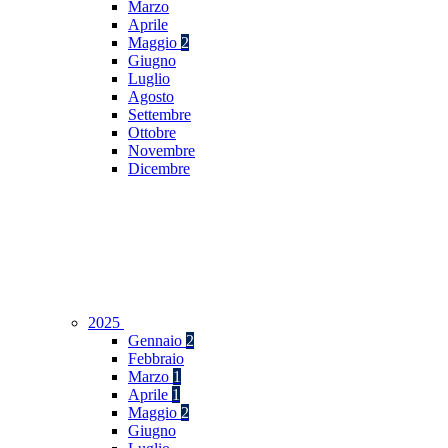
Marzo
Aprile
Maggio
2
Giugno
Luglio
Agosto
Settembre
Ottobre
Novembre
Dicembre
2025
Gennaio
2
Febbraio
Marzo
1
Aprile
1
Maggio
2
Giugno