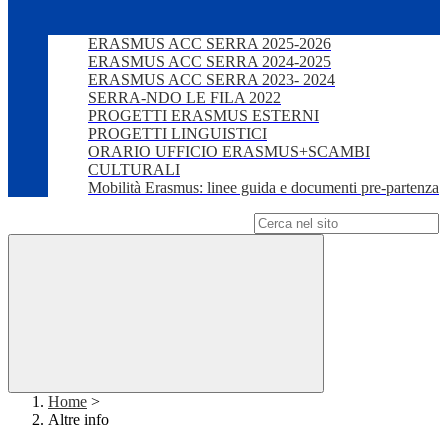
ERASMUS ACC SERRA 2025-2026
ERASMUS ACC SERRA 2024-2025
ERASMUS ACC SERRA 2023- 2024
SERRA-NDO LE FILA 2022
PROGETTI ERASMUS ESTERNI
PROGETTI LINGUISTICI
ORARIO UFFICIO ERASMUS+SCAMBI
CULTURALI
Mobilità Erasmus: linee guida e documenti pre-partenza
Campo di ricerca per le pagine del sito
Home
>
Altre info