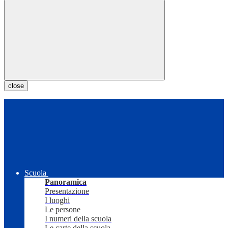
close
Scuola
Panoramica
Presentazione
I luoghi
Le persone
I numeri della scuola
Le carte della scuola