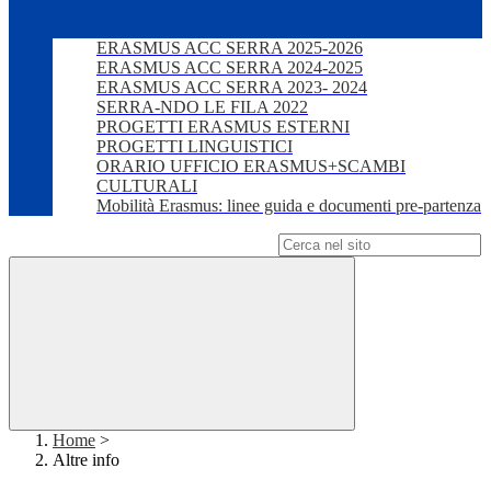
ERASMUS ACC SERRA 2025-2026
ERASMUS ACC SERRA 2024-2025
ERASMUS ACC SERRA 2023- 2024
SERRA-NDO LE FILA 2022
PROGETTI ERASMUS ESTERNI
PROGETTI LINGUISTICI
ORARIO UFFICIO ERASMUS+SCAMBI
CULTURALI
Mobilità Erasmus: linee guida e documenti pre-partenza
Campo di ricerca per le pagine del sito
Home
>
Altre info