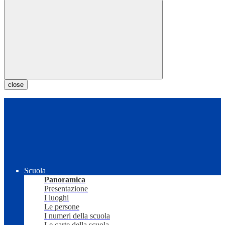
close
Scuola
Panoramica
Presentazione
I luoghi
Le persone
I numeri della scuola
Le carte della scuola