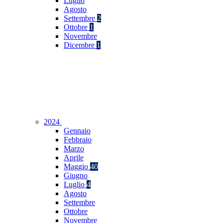
Luglio
Agosto
Settembre
2
Ottobre
1
Novembre
Dicembre
1
2024
Gennaio
Febbraio
Marzo
Aprile
Maggio
40
Giugno
Luglio
4
Agosto
Settembre
Ottobre
Novembre