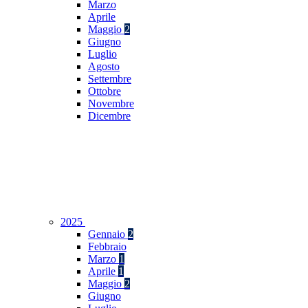
Marzo
Aprile
Maggio
2
Giugno
Luglio
Agosto
Settembre
Ottobre
Novembre
Dicembre
2025
Gennaio
2
Febbraio
Marzo
1
Aprile
1
Maggio
2
Giugno