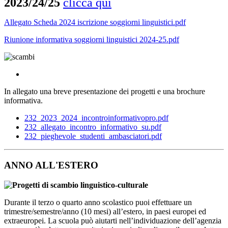
2023/24/25
clicca qui
Allegato Scheda 2024 iscrizione soggiorni linguistici.pdf
Riunione informativa soggiorni linguistici 2024-25.pdf
In allegato una breve presentazione dei progetti e una brochure
informativa.
232_2023_2024_incontroinformativopro.pdf
232_allegato_incontro_informativo_su.pdf
232_pieghevole_studenti_ambasciatori.pdf
ANNO ALL'ESTERO
Durante il terzo o quarto anno scolastico puoi effettuare un
trimestre/semestre/anno (10 mesi) all’estero, in paesi europei ed
extraeuropei. La scuola può aiutarti nell’individuazione dell’agenzia