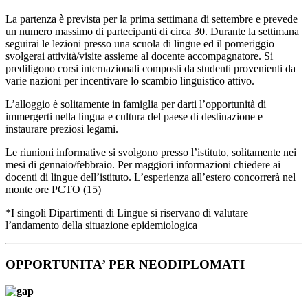
La partenza è prevista per la prima settimana di settembre e prevede
un numero massimo di partecipanti di circa 30. Durante la settimana
seguirai le lezioni presso una scuola di lingue ed il pomeriggio
svolgerai attività/visite assieme al docente accompagnatore. Si
prediligono corsi internazionali composti da studenti provenienti da
varie nazioni per incentivare lo scambio linguistico attivo.
L’alloggio è solitamente in famiglia per darti l’opportunità di
immergerti nella lingua e cultura del paese di destinazione e
instaurare preziosi legami.
Le riunioni informative si svolgono presso l’istituto, solitamente nei
mesi di gennaio/febbraio. Per maggiori informazioni chiedere ai
docenti di lingue dell’istituto. L’esperienza all’estero concorrerà nel
monte ore PCTO (15)
*I singoli Dipartimenti di Lingue si riservano di valutare
l’andamento della situazione epidemiologica
OPPORTUNITA’ PER NEODIPLOMATI