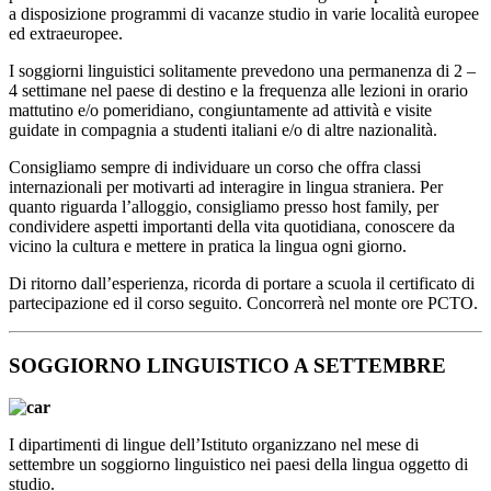
a disposizione programmi di vacanze studio in varie località europee
ed extraeuropee.
I soggiorni linguistici solitamente prevedono una permanenza di 2 –
4 settimane nel paese di destino e la frequenza alle lezioni in orario
mattutino e/o pomeridiano, congiuntamente ad attività e visite
guidate in compagnia a studenti italiani e/o di altre nazionalità.
Consigliamo sempre di individuare un corso che offra classi
internazionali per motivarti ad interagire in lingua straniera. Per
quanto riguarda l’alloggio, consigliamo presso host family, per
condividere aspetti importanti della vita quotidiana, conoscere da
vicino la cultura e mettere in pratica la lingua ogni giorno.
Di ritorno dall’esperienza, ricorda di portare a scuola il certificato di
partecipazione ed il corso seguito. Concorrerà nel monte ore PCTO.
SOGGIORNO LINGUISTICO A SETTEMBRE
I dipartimenti di lingue dell’Istituto organizzano nel mese di
settembre un soggiorno linguistico nei paesi della lingua oggetto di
studio.