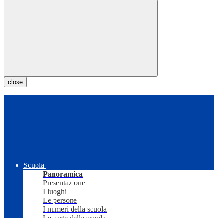
close
Scuola
Panoramica
Presentazione
I luoghi
Le persone
I numeri della scuola
Le carte della scuola