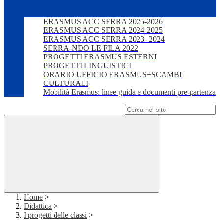
ERASMUS ACC SERRA 2025-2026
ERASMUS ACC SERRA 2024-2025
ERASMUS ACC SERRA 2023- 2024
SERRA-NDO LE FILA 2022
PROGETTI ERASMUS ESTERNI
PROGETTI LINGUISTICI
ORARIO UFFICIO ERASMUS+SCAMBI
CULTURALI
Mobilità Erasmus: linee guida e documenti pre-partenza
Campo di ricerca per le pagine del sito
Home
>
Didattica
>
I progetti delle classi
>