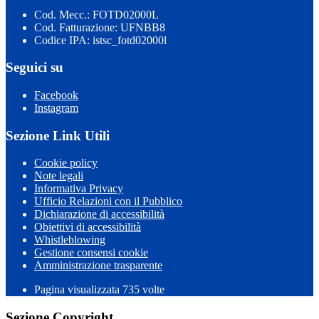
Cod. Mecc.: FOTD02000L
Cod. Fatturazione: UFNBB8
Codice IPA: istsc_fotd02000l
Seguici su
Facebook
Instagram
Sezione Link Utili
Cookie policy
Note legali
Informativa Privacy
Ufficio Relazioni con il Pubblico
Dichiarazione di accessibilità
Obiettivi di accessibilità
Whistleblowing
Gestione consensi cookie
Amministrazione trasparente
Pagina visualizzata
735
volte
Sezione Copyright