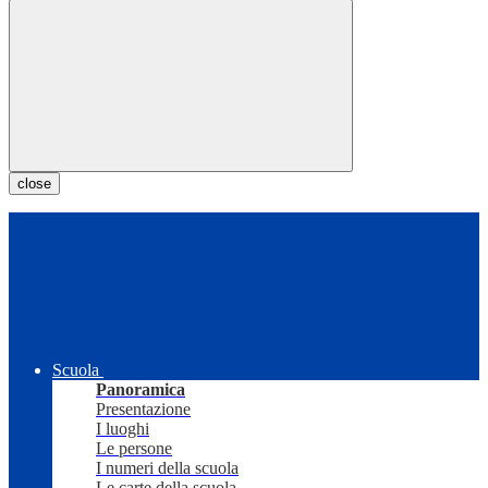
close
Scuola
Panoramica
Presentazione
I luoghi
Le persone
I numeri della scuola
Le carte della scuola