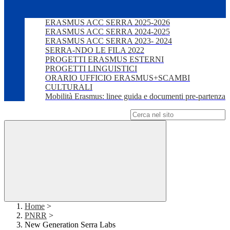
ERASMUS ACC SERRA 2025-2026
ERASMUS ACC SERRA 2024-2025
ERASMUS ACC SERRA 2023- 2024
SERRA-NDO LE FILA 2022
PROGETTI ERASMUS ESTERNI
PROGETTI LINGUISTICI
ORARIO UFFICIO ERASMUS+SCAMBI
CULTURALI
Mobilità Erasmus: linee guida e documenti pre-partenza
Campo di ricerca per le pagine del sito
Home
>
PNRR
>
New Generation Serra Labs