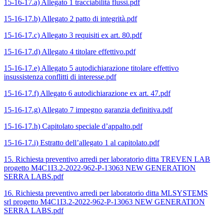
15-16-17.a) Allegato 1 tracciabilità flussi.pdf
15-16-17.b) Allegato 2 patto di integrità.pdf
15-16-17.c) Allegato 3 requisiti ex art. 80.pdf
15-16-17.d) Allegato 4 titolare effettivo.pdf
15-16-17.e) Allegato 5 autodichiarazione titolare effettivo
insussistenza conflitti di interesse.pdf
15-16-17.f) Allegato 6 autodichiarazione ex art. 47.pdf
15-16-17.g) Allegato 7 impegno garanzia definitiva.pdf
15-16-17.h) Capitolato speciale d’appalto.pdf
15-16-17.i) Estratto dell’allegato 1 al capitolato.pdf
15. Richiesta preventivo arredi per laboratorio ditta TREVEN LAB
progetto M4C1I3.2-2022-962-P-13063 NEW GENERATION
SERRA LABS.pdf
16. Richiesta preventivo arredi per laboratorio ditta MLSYSTEMS
srl progetto M4C1I3.2-2022-962-P-13063 NEW GENERATION
SERRA LABS.pdf