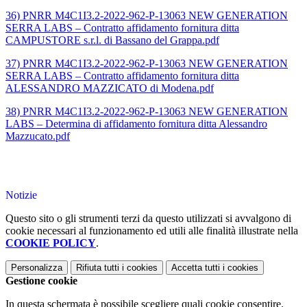
36) PNRR M4C1I3.2-2022-962-P-13063 NEW GENERATION
SERRA LABS – Contratto affidamento fornitura ditta
CAMPUSTORE s.r.l. di Bassano del Grappa.pdf
37) PNRR M4C1I3.2-2022-962-P-13063 NEW GENERATION
SERRA LABS – Contratto affidamento fornitura ditta
ALESSANDRO MAZZICATO di Modena.pdf
38) PNRR M4C1I3.2-2022-962-P-13063 NEW GENERATION
LABS – Determina di affidamento fornitura ditta Alessandro
Mazzucato.pdf
Notizie
Questo sito o gli strumenti terzi da questo utilizzati si avvalgono di
cookie necessari al funzionamento ed utili alle finalità illustrate nella
COOKIE POLICY
.
Personalizza
Rifiuta tutti
i cookies
Accetta tutti
i cookies
Gestione cookie
In questa schermata è possibile scegliere quali cookie consentire.