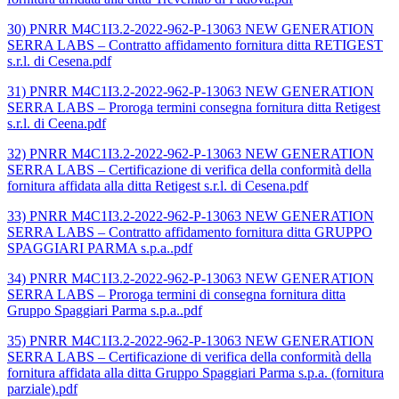
30) PNRR M4C1I3.2-2022-962-P-13063 NEW GENERATION
SERRA LABS – Contratto affidamento fornitura ditta RETIGEST
s.r.l. di Cesena.pdf
31) PNRR M4C1I3.2-2022-962-P-13063 NEW GENERATION
SERRA LABS – Proroga termini consegna fornitura ditta Retigest
s.r.l. di Ceena.pdf
32) PNRR M4C1I3.2-2022-962-P-13063 NEW GENERATION
SERRA LABS – Certificazione di verifica della conformità della
fornitura affidata alla ditta Retigest s.r.l. di Cesena.pdf
33) PNRR M4C1I3.2-2022-962-P-13063 NEW GENERATION
SERRA LABS – Contratto affidamento fornitura ditta GRUPPO
SPAGGIARI PARMA s.p.a..pdf
34) PNRR M4C1I3.2-2022-962-P-13063 NEW GENERATION
SERRA LABS – Proroga termini di consegna fornitura ditta
Gruppo Spaggiari Parma s.p.a..pdf
35) PNRR M4C1I3.2-2022-962-P-13063 NEW GENERATION
SERRA LABS – Certificazione di verifica della conformità della
fornitura affidata alla ditta Gruppo Spaggiari Parma s.p.a. (fornitura
parziale).pdf