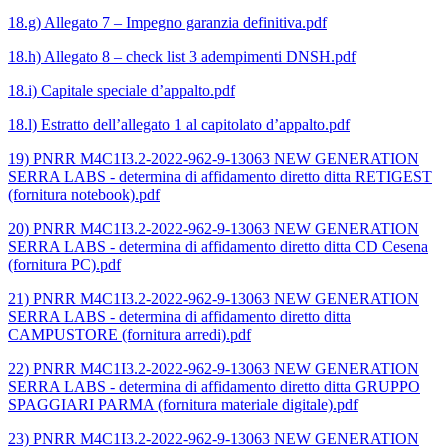
18.g) Allegato 7 – Impegno garanzia definitiva.pdf
18.h) Allegato 8 – check list 3 adempimenti DNSH.pdf
18.i) Capitale speciale d’appalto.pdf
18.l) Estratto dell’allegato 1 al capitolato d’appalto.pdf
19) PNRR M4C1I3.2-2022-962-9-13063 NEW GENERATION
SERRA LABS - determina di affidamento diretto ditta RETIGEST
(fornitura notebook).pdf
20) PNRR M4C1I3.2-2022-962-9-13063 NEW GENERATION
SERRA LABS - determina di affidamento diretto ditta CD Cesena
(fornitura PC).pdf
21) PNRR M4C1I3.2-2022-962-9-13063 NEW GENERATION
SERRA LABS - determina di affidamento diretto ditta
CAMPUSTORE (fornitura arredi).pdf
22) PNRR M4C1I3.2-2022-962-9-13063 NEW GENERATION
SERRA LABS - determina di affidamento diretto ditta GRUPPO
SPAGGIARI PARMA (fornitura materiale digitale).pdf
23) PNRR M4C1I3.2-2022-962-9-13063 NEW GENERATION