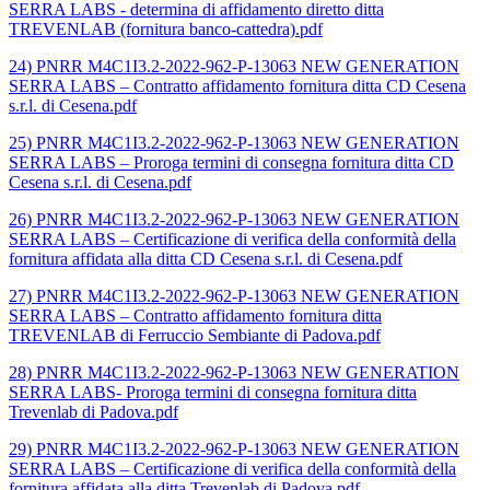
SERRA LABS - determina di affidamento diretto ditta
TREVENLAB (fornitura banco-cattedra).pdf
24) PNRR M4C1I3.2-2022-962-P-13063 NEW GENERATION
SERRA LABS – Contratto affidamento fornitura ditta CD Cesena
s.r.l. di Cesena.pdf
25) PNRR M4C1I3.2-2022-962-P-13063 NEW GENERATION
SERRA LABS – Proroga termini di consegna fornitura ditta CD
Cesena s.r.l. di Cesena.pdf
26) PNRR M4C1I3.2-2022-962-P-13063 NEW GENERATION
SERRA LABS – Certificazione di verifica della conformità della
fornitura affidata alla ditta CD Cesena s.r.l. di Cesena.pdf
27) PNRR M4C1I3.2-2022-962-P-13063 NEW GENERATION
SERRA LABS – Contratto affidamento fornitura ditta
TREVENLAB di Ferruccio Sembiante di Padova.pdf
28) PNRR M4C1I3.2-2022-962-P-13063 NEW GENERATION
SERRA LABS- Proroga termini di consegna fornitura ditta
Trevenlab di Padova.pdf
29) PNRR M4C1I3.2-2022-962-P-13063 NEW GENERATION
SERRA LABS – Certificazione di verifica della conformità della
fornitura affidata alla ditta Trevenlab di Padova.pdf