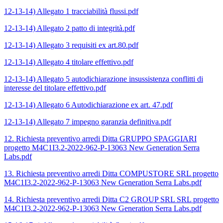
12-13-14) Allegato 1 tracciabilità flussi.pdf
12-13-14) Allegato 2 patto di integrità.pdf
12-13-14) Allegato 3 requisiti ex art.80.pdf
12-13-14) Allegato 4 titolare effettivo.pdf
12-13-14) Allegato 5 autodichiarazione insussistenza conflitti di
interesse del titolare effettivo.pdf
12-13-14) Allegato 6 Autodichiarazione ex art. 47.pdf
12-13-14) Allegato 7 impegno garanzia definitiva.pdf
12. Richiesta preventivo arredi Ditta GRUPPO SPAGGIARI
progetto M4C1I3.2-2022-962-P-13063 New Generation Serra
Labs.pdf
13. Richiesta preventivo arredi Ditta COMPUSTORE SRL progetto
M4C1I3.2-2022-962-P-13063 New Generation Serra Labs.pdf
14. Richiesta preventivo arredi Ditta C2 GROUP SRL SRL progetto
M4C1I3.2-2022-962-P-13063 New Generation Serra Labs.pdf