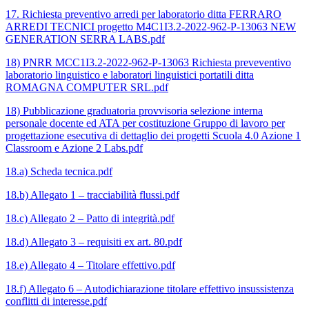
17. Richiesta preventivo arredi per laboratorio ditta FERRARO
ARREDI TECNICI progetto M4C1I3.2-2022-962-P-13063 NEW
GENERATION SERRA LABS.pdf
18) PNRR MCC1I3.2-2022-962-P-13063 Richiesta preveventivo
laboratorio linguistico e laboratori linguistici portatili ditta
ROMAGNA COMPUTER SRL.pdf
18) Pubblicazione graduatoria provvisoria selezione interna
personale docente ed ATA per costituzione Gruppo di lavoro per
progettazione esecutiva di dettaglio dei progetti Scuola 4.0 Azione 1
Classroom e Azione 2 Labs.pdf
18.a) Scheda tecnica.pdf
18.b) Allegato 1 – tracciabilità flussi.pdf
18.c) Allegato 2 – Patto di integrità.pdf
18.d) Allegato 3 – requisiti ex art. 80.pdf
18.e) Allegato 4 – Titolare effettivo.pdf
18.f) Allegato 6 – Autodichiarazione titolare effettivo insussistenza
conflitti di interesse.pdf