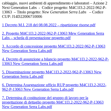
cablaggio, nuovi ambienti di apprendimento e laboratori – Azione 2
Next Generation Labs - Codice progetto: M4C1I3.2-2022-962-P-
13063 – Titolo progetto:
New Generation Serra Labs –
Codice
CUP: J14D22006710006
1 Decreto M.I. 218 del 08.08.2022 – ripartizione risorse.pdf
2. Progetto M4C1I3.2-2022-962-P-13063 Mew Generation Serra
Labs – scheda di presentazione progetto.pdf
3. Accordo di concessione progetto M4C1I3.2-2022-962-P-13063
New Generation Serra Labs.pdf
4. Decreto di assunzione a bilancio progetto M4C1I3.2-2022-962-P-
13063 New Generation Serra Labs.pdf
5. Disseminazione progetto M4C1I3.2-2022-962-P-13063 New
Generation Serra Labs.pdf
6. Determina Assegnazione ufficio RUP progetto M4C1I3.2-2022-
962-P-13063 New Generation Serra Labs.pdf
7. Determina di costituzione del gruppo di lavoro per la
progettazione di dettaglio progetto M4C1I3.2-2022-962-P-13063
New Generation Serra Labs.pdf