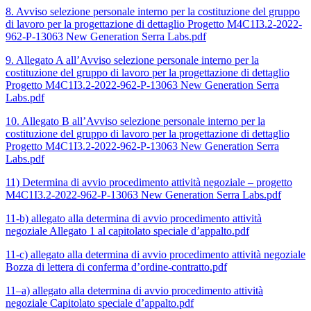
8. Avviso selezione personale interno per la costituzione del gruppo
di lavoro per la progettazione di dettaglio Progetto M4C1I3.2-2022-
962-P-13063 New Generation Serra Labs.pdf
9. Allegato A all’Avviso selezione personale interno per la
costituzione del gruppo di lavoro per la progettazione di dettaglio
Progetto M4C1I3.2-2022-962-P-13063 New Generation Serra
Labs.pdf
10. Allegato B all’Avviso selezione personale interno per la
costituzione del gruppo di lavoro per la progettazione di dettaglio
Progetto M4C1I3.2-2022-962-P-13063 New Generation Serra
Labs.pdf
11) Determina di avvio procedimento attività negoziale – progetto
M4C1I3.2-2022-962-P-13063 New Generation Serra Labs.pdf
11-b) allegato alla determina di avvio procedimento attività
negoziale Allegato 1 al capitolato speciale d’appalto.pdf
11-c) allegato alla determina di avvio procedimento attività negoziale
Bozza di lettera di conferma d’ordine-contratto.pdf
11–a) allegato alla determina di avvio procedimento attività
negoziale Capitolato speciale d’appalto.pdf