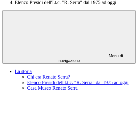
Elenco Presidi dell'I.t.c. "R. Serra" dal 1975 ad oggi
Menu di
navigazione
La storia
Chi era Renato Serra?
Elenco Presidi dell'I.t.c. "R. Serra" dal 1975 ad oggi
Casa Museo Renato Serra