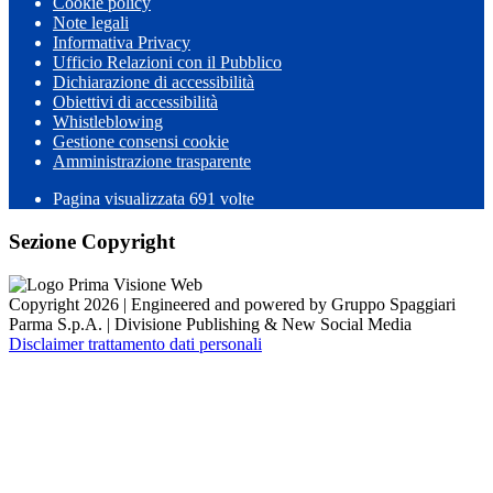
Cookie policy
Note legali
Informativa Privacy
Ufficio Relazioni con il Pubblico
Dichiarazione di accessibilità
Obiettivi di accessibilità
Whistleblowing
Gestione consensi cookie
Amministrazione trasparente
Pagina visualizzata
691
volte
Sezione Copyright
Copyright 2026 | Engineered and powered by Gruppo Spaggiari
Parma S.p.A. | Divisione Publishing & New Social Media
Disclaimer trattamento dati personali