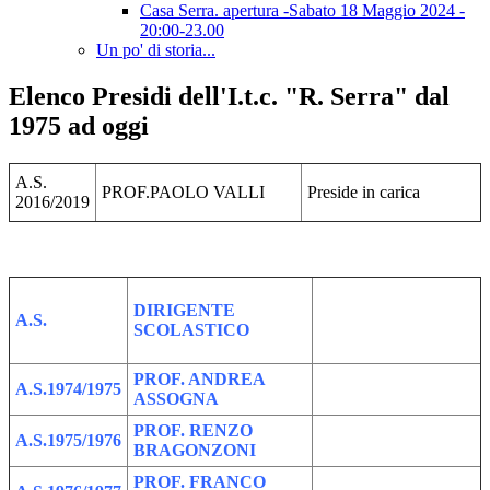
Casa Serra. apertura -Sabato 18 Maggio 2024 -
20:00-23.00
Un po' di storia...
Elenco Presidi dell'I.t.c. "R. Serra" dal
1975 ad oggi
A.S.
PROF.PAOLO VALLI
Preside in carica
2016/2019
DIRIGENTE
A.S.
SCOLASTICO
PROF. ANDREA
A.S.1974/1975
ASSOGNA
PROF. RENZO
A.S.1975/1976
BRAGONZONI
PROF. FRANCO