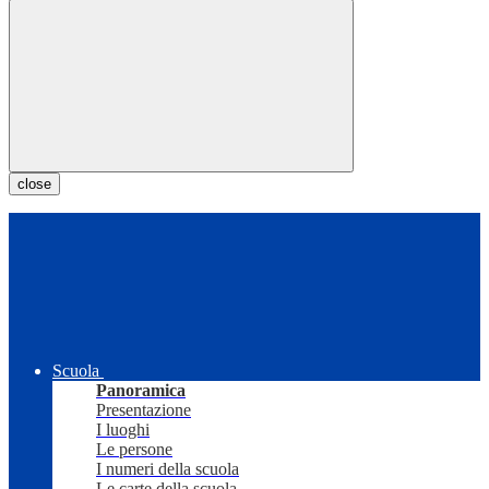
close
Scuola
Panoramica
Presentazione
I luoghi
Le persone
I numeri della scuola
Le carte della scuola