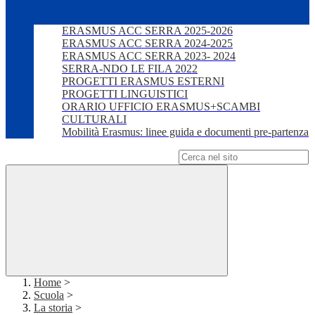
ERASMUS ACC SERRA 2025-2026
ERASMUS ACC SERRA 2024-2025
ERASMUS ACC SERRA 2023- 2024
SERRA-NDO LE FILA 2022
PROGETTI ERASMUS ESTERNI
PROGETTI LINGUISTICI
ORARIO UFFICIO ERASMUS+SCAMBI
CULTURALI
Mobilità Erasmus: linee guida e documenti pre-partenza
Campo di ricerca per le pagine del sito
Home
>
Scuola
>
La storia
>