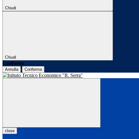
Chiudi
Chiudi
Conferma
Annulla
Conferma
close