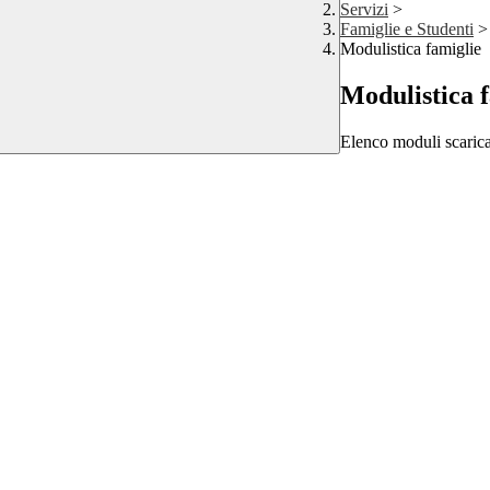
Servizi
>
Famiglie e Studenti
>
Modulistica famiglie
Modulistica 
Elenco moduli scarica