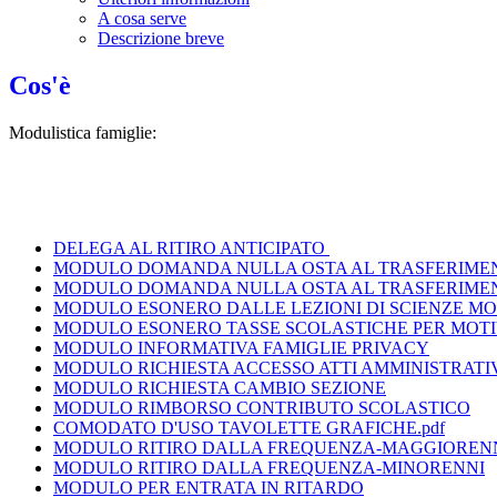
A cosa serve
Descrizione breve
Cos'è
Modulistica famiglie:
DELEGA AL RITIRO ANTICIPATO
MODULO DOMANDA NULLA OSTA AL TRASFERIMEN
MODULO DOMANDA NULLA OSTA AL TRASFERIMEN
MODULO ESONERO DALLE LEZIONI DI SCIENZE MOT
MODULO ESONERO TASSE SCOLASTICHE PER MOTIVI
MODULO INFORMATIVA FAMIGLIE PRIVACY
MODULO RICHIESTA ACCESSO ATTI AMMINISTRATIVI
MODULO RICHIESTA CAMBIO SEZIONE
MODULO RIMBORSO CONTRIBUTO SCOLASTICO
COMODATO D'USO TAVOLETTE GRAFICHE.pdf
MODULO RITIRO DALLA FREQUENZA-MAGGIOREN
MODULO RITIRO DALLA FREQUENZA-MINORENNI
MODULO PER ENTRATA IN RITARDO