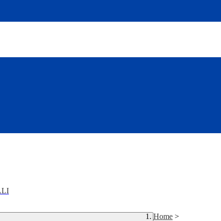
LI
Home
>