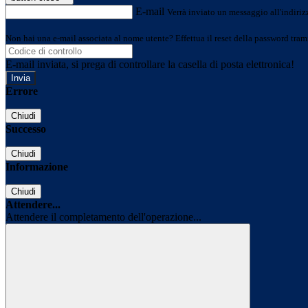
E-mail
Verrà inviato un messaggio all'indirizz
Non hai una e-mail associata al nome utente? Effettua il reset della password tram
E-mail inviata, si prega di controllare la casella di posta elettronica!
Errore
Chiudi
Successo
Chiudi
Informazione
Chiudi
Attendere...
Attendere il completamento dell'operazione...