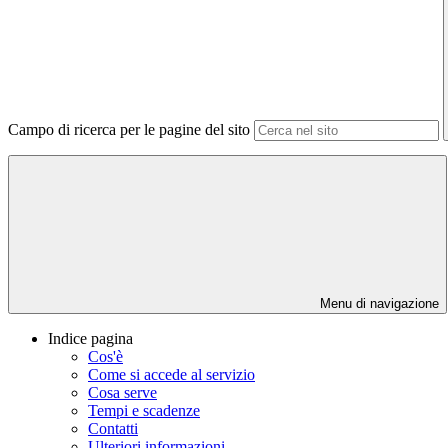
Campo di ricerca per le pagine del sito
Menu di navigazione
Indice pagina
Cos'è
Come si accede al servizio
Cosa serve
Tempi e scadenze
Contatti
Ulteriori informazioni