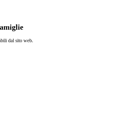
famiglie
bili dal sito web.