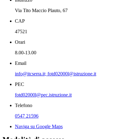
Via Tito Maccio Plauto, 67
CAP
47521
Orari
8.00-13.00
Email
info@itcserra.it; fotd02000l@istruzione.it
PEC
fotd02000l@pec.istruzione.it
Telefono
0547 21596
Naviga su Google Maps