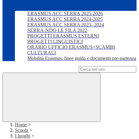
ERASMUS ACC SERRA 2025-2026
ERASMUS ACC SERRA 2024-2025
ERASMUS ACC SERRA 2023- 2024
SERRA-NDO LE FILA 2022
PROGETTI ERASMUS ESTERNI
PROGETTI LINGUISTICI
ORARIO UFFICIO ERASMUS+SCAMBI
CULTURALI
Mobilità Erasmus: linee guida e documenti pre-partenza
Campo di ricerca per le pagine del sito
Home
>
Scuola
>
I luoghi
>