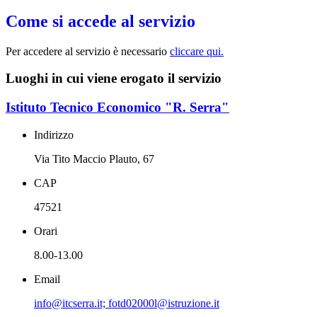
Come si accede al servizio
Per accedere al servizio è necessario
cliccare qui.
Luoghi in cui viene erogato il servizio
Istituto Tecnico Economico "R. Serra"
Indirizzo
Via Tito Maccio Plauto, 67
CAP
47521
Orari
8.00-13.00
Email
info@itcserra.it; fotd02000l@istruzione.it