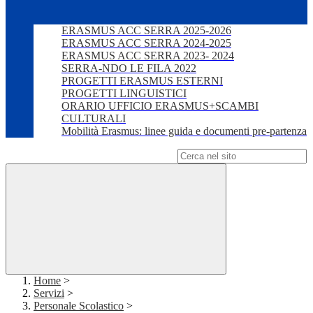
ERASMUS ACC SERRA 2025-2026
ERASMUS ACC SERRA 2024-2025
ERASMUS ACC SERRA 2023- 2024
SERRA-NDO LE FILA 2022
PROGETTI ERASMUS ESTERNI
PROGETTI LINGUISTICI
ORARIO UFFICIO ERASMUS+SCAMBI
CULTURALI
Mobilità Erasmus: linee guida e documenti pre-partenza
Campo di ricerca per le pagine del sito
Home
>
Servizi
>
Personale Scolastico
>