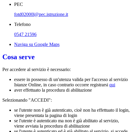
PEC
fotd02000l@pec.istruzione.it
Telefono
0547 21596
Naviga su Google Maps
Cosa serve
Per accedere al servizio è necessario:
essere in possesso di un'utenza valida per l'accesso al servizio
Istanze Online, in caso contrario occorre registrarsi
qui
aver effettuato la procedura di abilitazione
Selezionando "ACCEDI":
se l'utente non è già autenticato, cioè non ha effettuato il login,
viene presentata la pagina di login
se l'utente è autenticato ma non è già abilitato al servizio,
viene avviata la procedura di abilitazione
se l'utente è autenticato ed è già abilitato al servizio, si accede