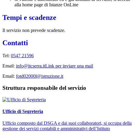
alla home page di Istanze OnLine
Tempi e scadenze
Il servizio non prevede scadenze.
Contatti
Tel:
0547 21596
Email:
info@itcserra.it
Link per inviare una mail
Email:
fotd02000l@istruzione.it
Struttura responsabile del servizio
Ufficio di Segreteria
Ufficio composto dal DSGA e dai suoi collaboratori, si occupa della
gestione dei servizi contabili e amministrativi dell’Istituto