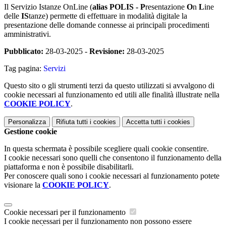
Il Servizio Istanze OnLine (
alias POLIS -
P
resentazione
O
n
L
ine
delle
IS
tanze) permette di effettuare in modalità digitale la
presentazione delle domande connesse ai principali procedimenti
amministrativi.
Pubblicato:
28-03-2025 -
Revisione:
28-03-2025
Tag pagina:
Servizi
Questo sito o gli strumenti terzi da questo utilizzati si avvalgono di
cookie necessari al funzionamento ed utili alle finalità illustrate nella
COOKIE POLICY
.
Personalizza
Rifiuta tutti
i cookies
Accetta tutti
i cookies
Gestione cookie
In questa schermata è possibile scegliere quali cookie consentire.
I cookie necessari sono quelli che consentono il funzionamento della
piattaforma e non è possibile disabilitarli.
Per conoscere quali sono i cookie necessari al funzionamento potete
visionare la
COOKIE POLICY
.
Cookie necessari per il funzionamento
I cookie necessari per il funzionamento non possono essere