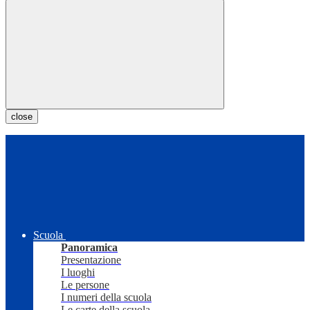
close
Scuola
Panoramica
Presentazione
I luoghi
Le persone
I numeri della scuola
Le carte della scuola