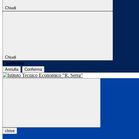
Chiudi
Chiudi
Conferma
Annulla
Conferma
close