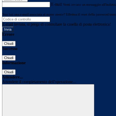
E-mail
Verrà inviato un messaggio all'indirizz
Non hai una e-mail associata al nome utente? Effettua il reset della password tram
E-mail inviata, si prega di controllare la casella di posta elettronica!
Errore
Chiudi
Successo
Chiudi
Informazione
Chiudi
Attendere...
Attendere il completamento dell'operazione...