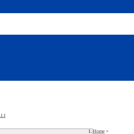
LI
Home
>