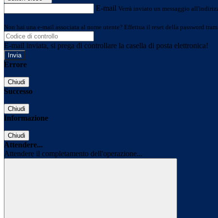
E-mail
Verrà inviato un messaggio all'indirizz
Non hai una e-mail associata al nome utente? Effettua il reset della password tram
E-mail inviata, si prega di controllare la casella di posta elettronica!
Errore
Chiudi
Successo
Chiudi
Informazione
Chiudi
Attendere...
Attendere il completamento dell'operazione...