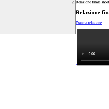
Relazione finale shor
Relazione fin
Francia relazione
-