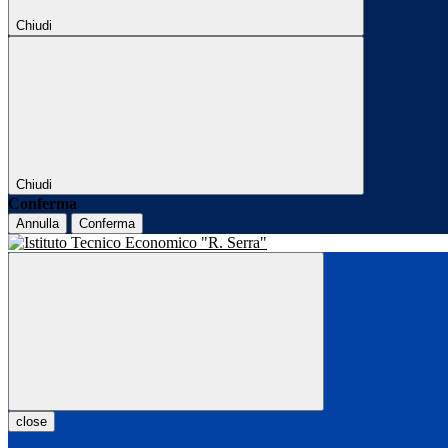
Chiudi
Chiudi
Conferma
Annulla
Conferma
close