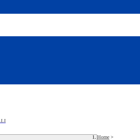
LI
Home
>