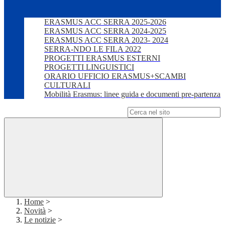
ERASMUS ACC SERRA 2025-2026
ERASMUS ACC SERRA 2024-2025
ERASMUS ACC SERRA 2023- 2024
SERRA-NDO LE FILA 2022
PROGETTI ERASMUS ESTERNI
PROGETTI LINGUISTICI
ORARIO UFFICIO ERASMUS+SCAMBI
CULTURALI
Mobilità Erasmus: linee guida e documenti pre-partenza
Campo di ricerca per le pagine del sito
Home
>
Novità
>
Le notizie
>