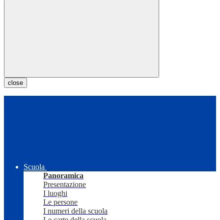
close
Scuola
Panoramica
Presentazione
I luoghi
Le persone
I numeri della scuola
Le carte della scuola