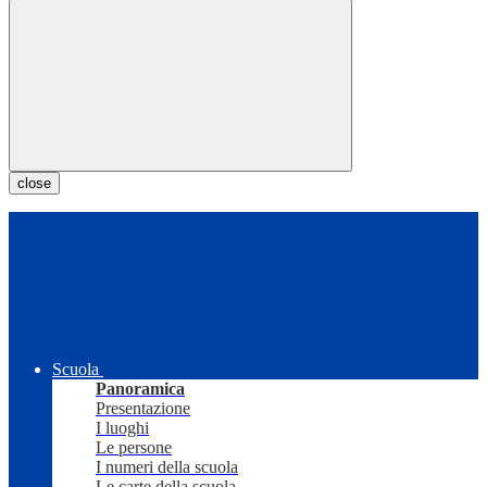
close
Scuola
Panoramica
Presentazione
I luoghi
Le persone
I numeri della scuola
Le carte della scuola