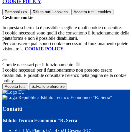
COOKIE POLICY
.
Personalizza
Rifiuta tutti
i cookies
Accetta tutti
i cookies
Gestione cookie
In questa schermata è possibile scegliere quali cookie consentire.
I cookie necessari sono quelli che consentono il funzionamento della
piattaforma e non è possibile disabilitarli.
Per conoscere quali sono i cookie necessari al funzionamento potete
visionare la
COOKIE POLICY
.
Cookie necessari per il funzionamento
I cookie necessari per il funzionamento non possono essere
disabilitati. È possibile consultare l'elenco nella pagina della cookie
policy.
Accetta tutti
Salva le preferenze
Istituto Tecnico Economico "R. Serra"
Contatti
Istituto Tecnico Economico "R. Serra"
Via T.M. Plauto, 67 - 47521 Cesena (FC)