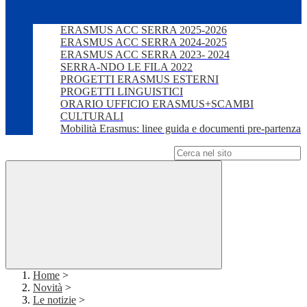
ERASMUS ACC SERRA 2025-2026
ERASMUS ACC SERRA 2024-2025
ERASMUS ACC SERRA 2023- 2024
SERRA-NDO LE FILA 2022
PROGETTI ERASMUS ESTERNI
PROGETTI LINGUISTICI
ORARIO UFFICIO ERASMUS+SCAMBI
CULTURALI
Mobilità Erasmus: linee guida e documenti pre-partenza
Campo di ricerca per le pagine del sito
Home
>
Novità
>
Le notizie
>