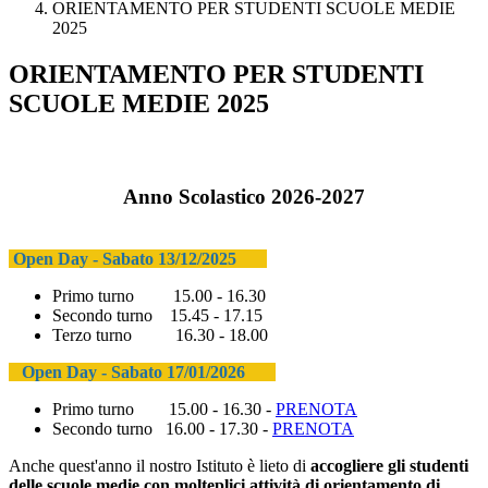
ORIENTAMENTO PER STUDENTI SCUOLE MEDIE
2025
ORIENTAMENTO PER STUDENTI
SCUOLE MEDIE 2025
Anno Scolastico 2026-2027
Open Day - Sabato 13/12/2025
Primo turno 15.00 - 16.30
Secondo turno 15.45 - 17.15
Terzo turno 16.30 - 18.00
Open Day - Sabato 17/01/2026
Primo turno 15.00 - 16.30 -
PRENOTA
Secondo turno 16.00 - 17.30 -
PRENOTA
Anche quest'anno il nostro Istituto è lieto di
accogliere gli studenti
delle scuole medie con molteplici attività di orientamento di