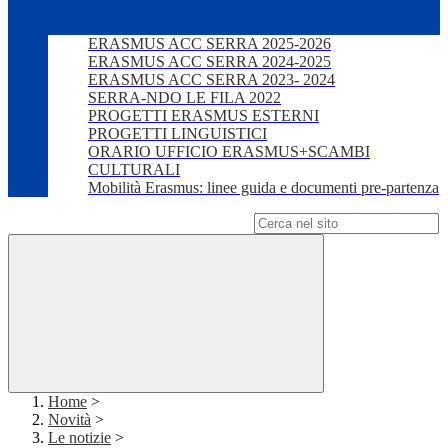
ERASMUS ACC SERRA 2025-2026
ERASMUS ACC SERRA 2024-2025
ERASMUS ACC SERRA 2023- 2024
SERRA-NDO LE FILA 2022
PROGETTI ERASMUS ESTERNI
PROGETTI LINGUISTICI
ORARIO UFFICIO ERASMUS+SCAMBI
CULTURALI
Mobilità Erasmus: linee guida e documenti pre-partenza
Campo di ricerca per le pagine del sito
Home
>
Novità
>
Le notizie
>