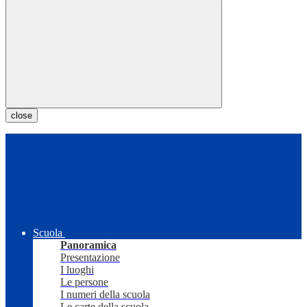
close
Scuola
Panoramica
Presentazione
I luoghi
Le persone
I numeri della scuola
Le carte della scuola