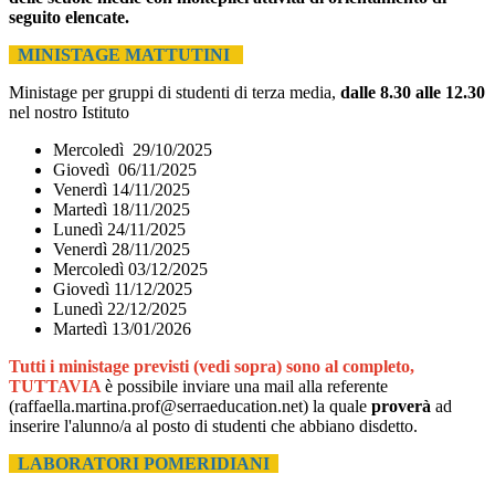
seguito elencate.
MINISTAGE MATTUTINI
Ministage per gruppi di studenti di terza media,
dalle 8.30 alle 12.30
nel nostro Istituto
Mercoledì 29/10/2025
Giovedì 06/11/2025
Venerdì 14/11/2025
Martedì 18/11/2025
Lunedì 24/11/2025
Venerdì 28/11/2025
Mercoledì 03/12/2025
Giovedì 11/12/2025
Lunedì 22/12/2025
Martedì 13/01/2026
Tutti i ministage previsti (vedi sopra) sono al completo,
TUTTAVIA
è possibile
inviare una mail alla referente
(raffaella.martina.prof@serraeducation.net) la quale
proverà
ad
inserire l'alunno/a al posto di studenti che abbiano disdetto.
LABORATORI POMERIDIANI