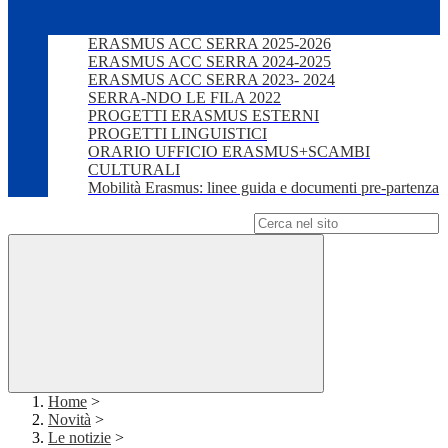
ERASMUS ACC SERRA 2025-2026
ERASMUS ACC SERRA 2024-2025
ERASMUS ACC SERRA 2023- 2024
SERRA-NDO LE FILA 2022
PROGETTI ERASMUS ESTERNI
PROGETTI LINGUISTICI
ORARIO UFFICIO ERASMUS+SCAMBI
CULTURALI
Mobilità Erasmus: linee guida e documenti pre-partenza
Campo di ricerca per le pagine del sito
Home
>
Novità
>
Le notizie
>