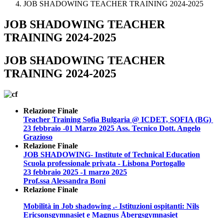
JOB SHADOWING TEACHER TRAINING 2024-2025
JOB SHADOWING TEACHER
TRAINING 2024-2025
JOB SHADOWING TEACHER
TRAINING 2024-2025
Relazione Finale
Teacher Training Sofia Bulgaria
@ ICDET, SOFIA (BG)
23 febbraio -01 Marzo 2025
Ass. Tecnico Dott. Angelo
Grazioso
Relazione Finale
JOB SHADOWING- Institute of Technical Education
Scuola professionale privata - Lisbona Portogallo
23 febbraio 2025 -1 marzo 2025
Prof.ssa Alessandra Boni
Relazione Finale
Mobilità in Job shadowing .- Istituzioni ospitanti: Nils
Ericsonsgymnasiet e Magnus Åbergsgymnasiet