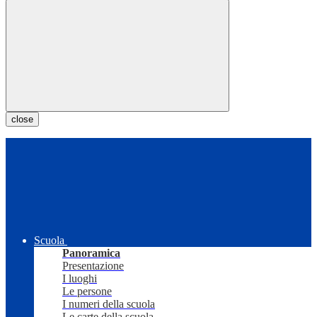
close
Scuola
Panoramica
Presentazione
I luoghi
Le persone
I numeri della scuola
Le carte della scuola