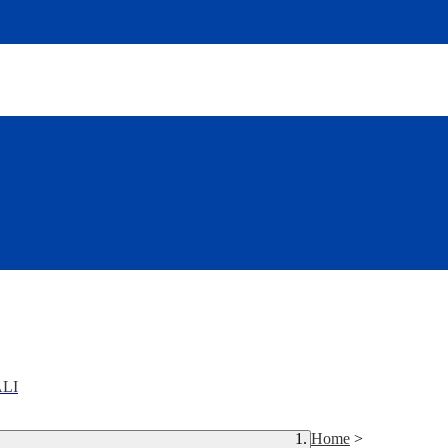
LI
Home
>