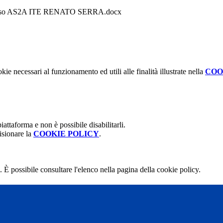
concorso AS2A ITE RENATO SERRA.docx
kie necessari al funzionamento ed utili alle finalità illustrate nella
COO
attaforma e non è possibile disabilitarli.
isionare la
COOKIE POLICY
.
 È possibile consultare l'elenco nella pagina della cookie policy.