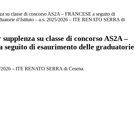
enza su classe di concorso AS2A – FRANCESE a seguito di
aduatorie d’Istituto – a.s. 2025/2026 – ITE RENATO SERRA di
r supplenza su classe di concorso AS2A –
eguito di esaurimento delle graduatorie
. 2025/2026 – ITE RENATO SERRA di Cesena.