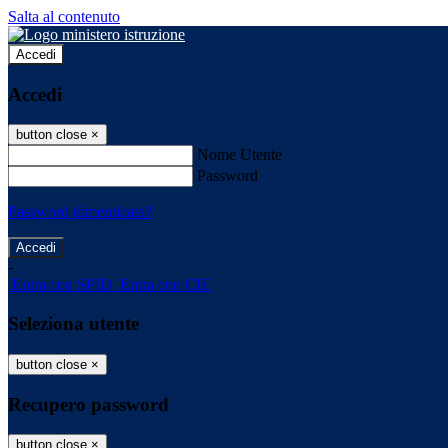
Salta al contenuto
Accedi
Accedi
button close
×
Nome Utente
Password
Password dimenticata?
-
Entra con SPID
Entra con CIE
Seleziona utente
button close
×
Recupero password
button close
×