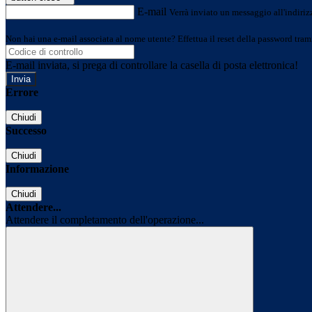
E-mail
Verrà inviato un messaggio all'indirizz
Non hai una e-mail associata al nome utente? Effettua il reset della password tram
E-mail inviata, si prega di controllare la casella di posta elettronica!
Errore
Chiudi
Successo
Chiudi
Informazione
Chiudi
Attendere...
Attendere il completamento dell'operazione...