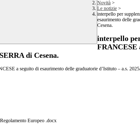
Novità
>
Le notizie
>
interpello per suppl
esaurimento delle gr
Cesena.
interpello pe
FRANCESE a s
O SERRA di Cesena.
ANCESE a seguito di esaurimento delle graduatorie d’Istituto – a.s
el Regolamento Europeo .docx