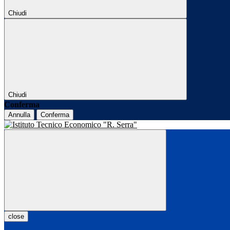
Chiudi
Chiudi
Conferma
Annulla
Conferma
close