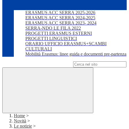
ERASMUS ACC SERRA 2025-2026
ERASMUS ACC SERRA 2024-2025
ERASMUS ACC SERRA 2023- 2024
SERRA-NDO LE FILA 2022
PROGETTI ERASMUS ESTERNI
PROGETTI LINGUISTICI
ORARIO UFFICIO ERASMUS+SCAMBI
CULTURALI
Mobilità Erasmus: linee guida e documenti pre-partenza
Campo di ricerca per le pagine del sito
Home
>
Novità
>
Le notizie
>