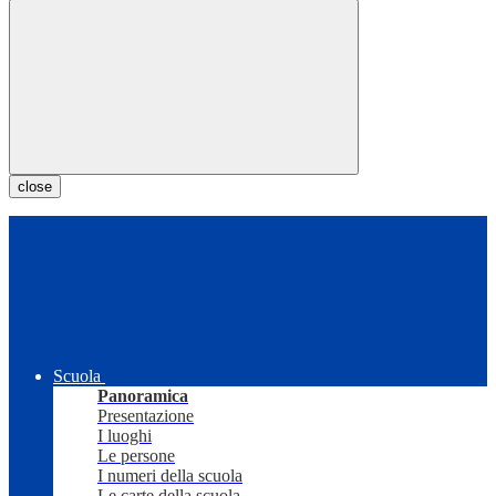
close
Scuola
Panoramica
Presentazione
I luoghi
Le persone
I numeri della scuola
Le carte della scuola