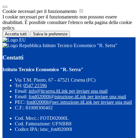
Cookie necessari per il funzionamento
I cookie necessari per il funzionamento non possono essere
disabilitati. È possibile consultare l'elenco nella pagina della cookie
policy.
Accetta tutti
Salva le preferenze
Istituto Tecnico Economico "R. Serra"
Contatti
Istituto Tecnico Economico "R. Serra"
Via T.M. Plauto, 67 - 47521 Cesena (FC)
Tel:
0547 21596
Email:
info@itcserra.it
Link per inviare una mail
Email:
fotd02000l@istruzione.it
Link per inviare una mail
PEC:
fotd02000l@pec.istruzione.it
Link per inviare una mail
C.F.: 81008300402
Cod. Mecc.: FOTD02000L
Cod. Fatturazione: UFNBB8
Codice IPA: istsc_fotd02000l