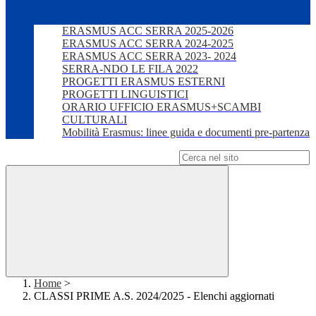
ERASMUS ACC SERRA 2025-2026
ERASMUS ACC SERRA 2024-2025
ERASMUS ACC SERRA 2023- 2024
SERRA-NDO LE FILA 2022
PROGETTI ERASMUS ESTERNI
PROGETTI LINGUISTICI
ORARIO UFFICIO ERASMUS+SCAMBI
CULTURALI
Mobilità Erasmus: linee guida e documenti pre-partenza
Campo di ricerca per le pagine del sito
Home
>
CLASSI PRIME A.S. 2024/2025 - Elenchi aggiornati