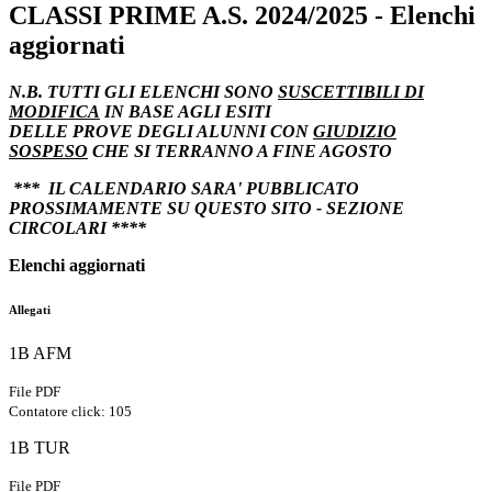
CLASSI PRIME A.S. 2024/2025 - Elenchi
aggiornati
N.B. TUTTI GLI ELENCHI SONO
SUSCETTIBILI DI
MODIFICA
IN BASE AGLI ESITI
DELLE PROVE DEGLI ALUNNI CON
GIUDIZIO
SOSPESO
CHE SI TERRANNO A FINE AGOSTO
*** IL CALENDARIO SARA' PUBBLICATO
PROSSIMAMENTE SU QUESTO SITO - SEZIONE
CIRCOLARI ****
Elenchi aggiornati
Allegati
1B AFM
File PDF
Contatore click: 105
1B TUR
File PDF