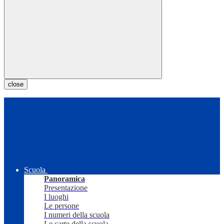
close
Scuola
Panoramica
Presentazione
I luoghi
Le persone
I numeri della scuola
Le carte della scuola