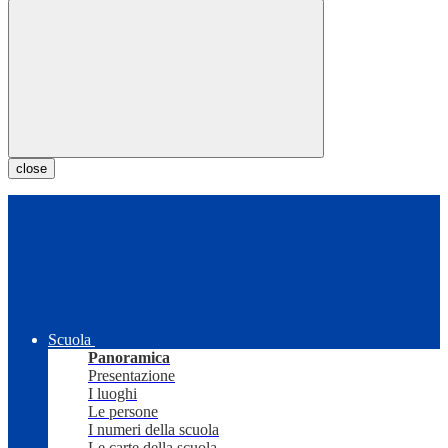
close
Scuola
Panoramica
Presentazione
I luoghi
Le persone
I numeri della scuola
Le carte della scuola