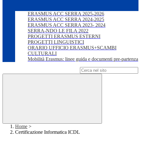
ERASMUS ACC SERRA 2025-2026
ERASMUS ACC SERRA 2024-2025
ERASMUS ACC SERRA 2023- 2024
SERRA-NDO LE FILA 2022
PROGETTI ERASMUS ESTERNI
PROGETTI LINGUISTICI
ORARIO UFFICIO ERASMUS+SCAMBI
CULTURALI
Mobilità Erasmus: linee guida e documenti pre-partenza
Campo di ricerca per le pagine del sito
Home
>
Certificazione Informatica ICDL