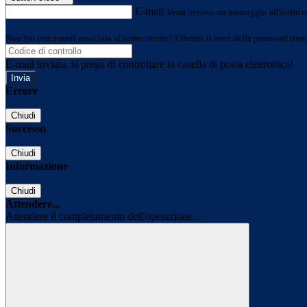
E-mail
Verrà inviato un messaggio all'indirizz
Non hai una e-mail associata al nome utente? Effettua il reset della password tram
E-mail inviata, si prega di controllare la casella di posta elettronica!
Errore
Chiudi
Successo
Chiudi
Informazione
Chiudi
Attendere...
Attendere il completamento dell'operazione...