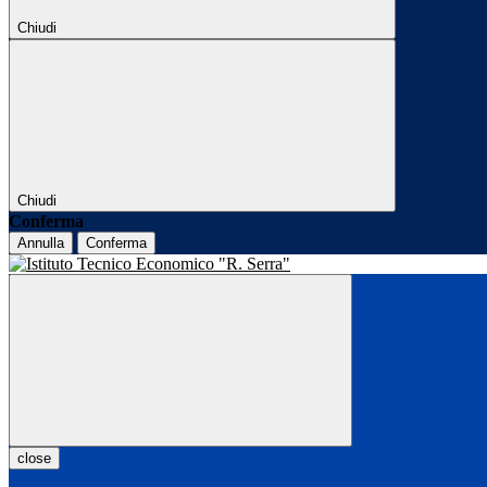
Chiudi
Chiudi
Conferma
Annulla
Conferma
close