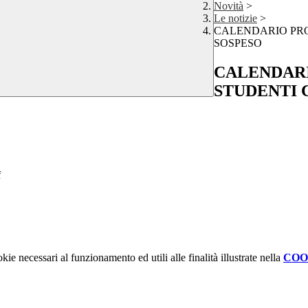
Novità
>
Le notizie
>
CALENDARIO PRO
SOSPESO
CALENDARI
STUDENTI 
f
kie necessari al funzionamento ed utili alle finalità illustrate nella
COO