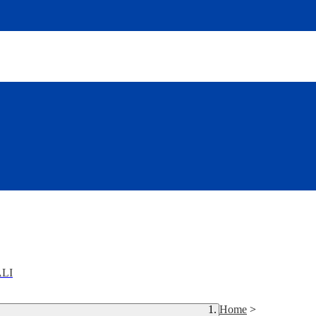
LI
Home
>