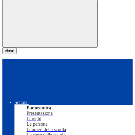
close
Scuola
Panoramica
Presentazione
I luoghi
Le persone
I numeri della scuola
Le carte della scuola