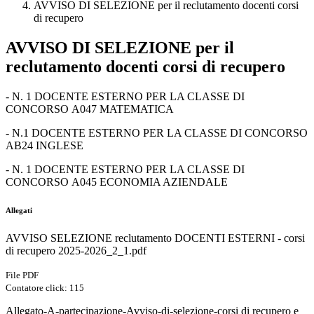
AVVISO DI SELEZIONE per il reclutamento docenti corsi
di recupero
AVVISO DI SELEZIONE per il
reclutamento docenti corsi di recupero
-
N. 1 DOCENTE ESTERNO PER LA CLASSE DI
CONCORSO
A047 MATEMATICA
-
N.1 DOCENTE ESTERNO PER LA CLASSE DI CONCORSO
AB24 INGLESE
- N. 1 DOCENTE ESTERNO PER LA CLASSE DI
CONCORSO
A045 ECONOMIA AZIENDALE
Allegati
AVVISO SELEZIONE reclutamento DOCENTI ESTERNI - corsi
di recupero 2025-2026_2_1.pdf
File PDF
Contatore click: 115
Allegato-A-partecipazione-Avviso-di-selezione-corsi di recupero e