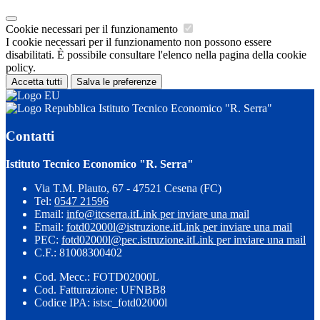
Cookie necessari per il funzionamento
I cookie necessari per il funzionamento non possono essere
disabilitati. È possibile consultare l'elenco nella pagina della cookie
policy.
Accetta tutti
Salva le preferenze
Istituto Tecnico Economico "R. Serra"
Contatti
Istituto Tecnico Economico "R. Serra"
Via T.M. Plauto, 67 - 47521 Cesena (FC)
Tel:
0547 21596
Email:
info@itcserra.it
Link per inviare una mail
Email:
fotd02000l@istruzione.it
Link per inviare una mail
PEC:
fotd02000l@pec.istruzione.it
Link per inviare una mail
C.F.: 81008300402
Cod. Mecc.: FOTD02000L
Cod. Fatturazione: UFNBB8
Codice IPA: istsc_fotd02000l