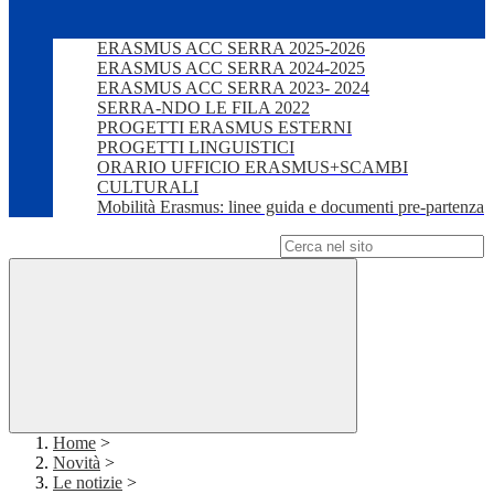
ERASMUS ACC SERRA 2025-2026
ERASMUS ACC SERRA 2024-2025
ERASMUS ACC SERRA 2023- 2024
SERRA-NDO LE FILA 2022
PROGETTI ERASMUS ESTERNI
PROGETTI LINGUISTICI
ORARIO UFFICIO ERASMUS+SCAMBI
CULTURALI
Mobilità Erasmus: linee guida e documenti pre-partenza
Campo di ricerca per le pagine del sito
Home
>
Novità
>
Le notizie
>