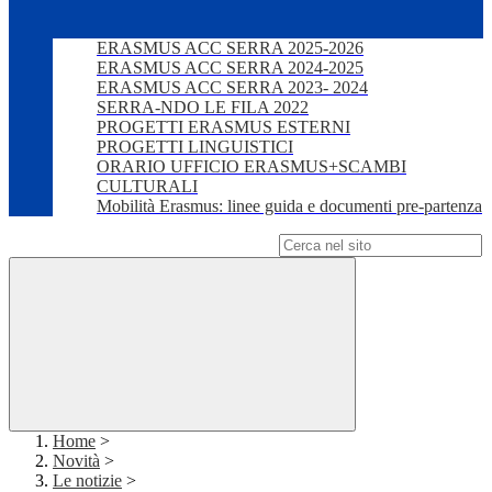
ERASMUS ACC SERRA 2025-2026
ERASMUS ACC SERRA 2024-2025
ERASMUS ACC SERRA 2023- 2024
SERRA-NDO LE FILA 2022
PROGETTI ERASMUS ESTERNI
PROGETTI LINGUISTICI
ORARIO UFFICIO ERASMUS+SCAMBI
CULTURALI
Mobilità Erasmus: linee guida e documenti pre-partenza
Campo di ricerca per le pagine del sito
Home
>
Novità
>
Le notizie
>