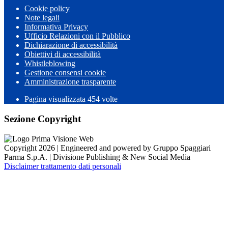
Cookie policy
Note legali
Informativa Privacy
Ufficio Relazioni con il Pubblico
Dichiarazione di accessibilità
Obiettivi di accessibilità
Whistleblowing
Gestione consensi cookie
Amministrazione trasparente
Pagina visualizzata
454
volte
Sezione Copyright
Copyright 2026 | Engineered and powered by Gruppo Spaggiari
Parma S.p.A. | Divisione Publishing & New Social Media
Disclaimer trattamento dati personali