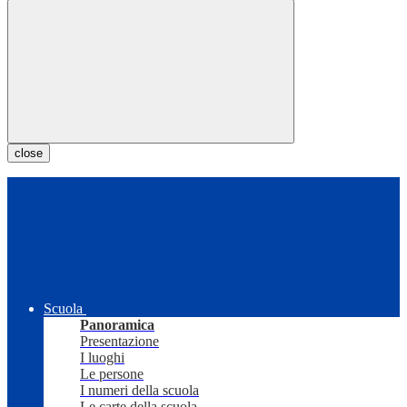
close
Scuola
Panoramica
Presentazione
I luoghi
Le persone
I numeri della scuola
Le carte della scuola