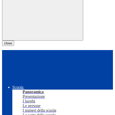
close
Scuola
Panoramica
Presentazione
I luoghi
Le persone
I numeri della scuola
Le carte della scuola