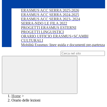
ERASMUS ACC SERRA 2025-2026
ERASMUS ACC SERRA 2024-2025
ERASMUS ACC SERRA 2023- 2024
SERRA-NDO LE FILA 2022
PROGETTI ERASMUS ESTERNI
PROGETTI LINGUISTICI
ORARIO UFFICIO ERASMUS+SCAMBI
CULTURALI
Mobilità Erasmus: linee guida e documenti pre-partenza
Campo di ricerca per le pagine del sito
Home
>
Orario delle lezioni