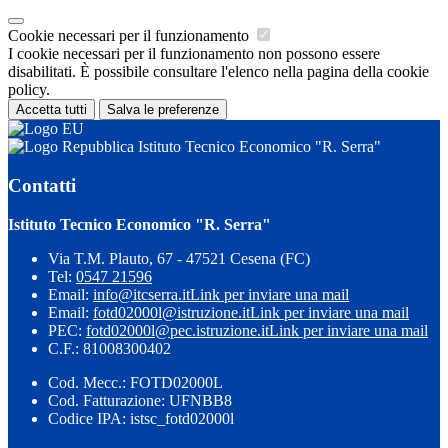
Cookie necessari per il funzionamento
I cookie necessari per il funzionamento non possono essere
disabilitati. È possibile consultare l'elenco nella pagina della cookie
policy.
Accetta tutti
Salva le preferenze
Istituto Tecnico Economico "R. Serra"
Contatti
Istituto Tecnico Economico "R. Serra"
Via T.M. Plauto, 67 - 47521 Cesena (FC)
Tel:
0547 21596
Email:
info@itcserra.it
Link per inviare una mail
Email:
fotd02000l@istruzione.it
Link per inviare una mail
PEC:
fotd02000l@pec.istruzione.it
Link per inviare una mail
C.F.: 81008300402
Cod. Mecc.: FOTD02000L
Cod. Fatturazione: UFNBB8
Codice IPA: istsc_fotd02000l