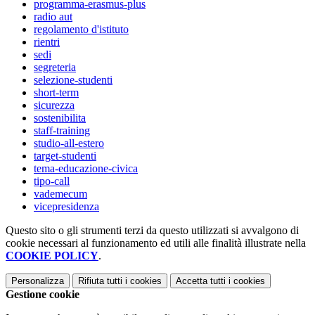
programma-erasmus-plus
radio aut
regolamento d'istituto
rientri
sedi
segreteria
selezione-studenti
short-term
sicurezza
sostenibilita
staff-training
studio-all-estero
target-studenti
tema-educazione-civica
tipo-call
vademecum
vicepresidenza
Questo sito o gli strumenti terzi da questo utilizzati si avvalgono di
cookie necessari al funzionamento ed utili alle finalità illustrate nella
COOKIE POLICY
.
Personalizza
Rifiuta tutti
i cookies
Accetta tutti
i cookies
Gestione cookie