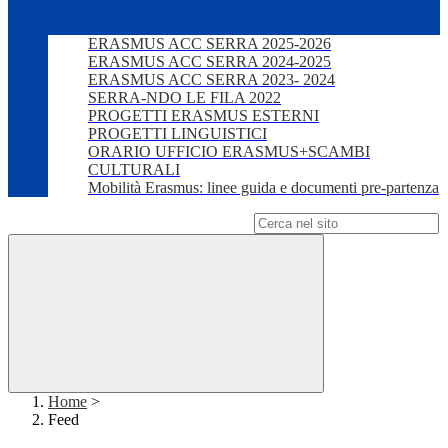
ERASMUS ACC SERRA 2025-2026
ERASMUS ACC SERRA 2024-2025
ERASMUS ACC SERRA 2023- 2024
SERRA-NDO LE FILA 2022
PROGETTI ERASMUS ESTERNI
PROGETTI LINGUISTICI
ORARIO UFFICIO ERASMUS+SCAMBI
CULTURALI
Mobilità Erasmus: linee guida e documenti pre-partenza
Campo di ricerca per le pagine del sito
Home
>
Feed