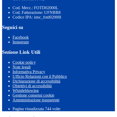
Cod. Mecc.: FOTD02000L
Cod. Fatturazione: UFNBB8
Codice IPA: istsc_fotd02000l
Seguici su
Facebook
Instagram
Sezione Link Utili
Cookie policy
Note legali
Informativa Privacy
Ufficio Relazioni con il Pubblico
Dichiarazione di accessibilità
Obiettivi di accessibilità
Whistleblowing
Gestione consensi cookie
Amministrazione trasparente
Pagina visualizzata
744
volte