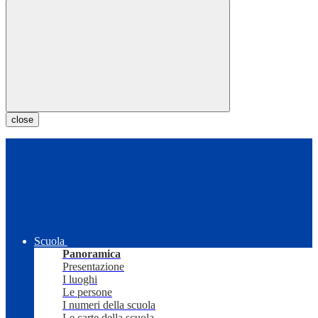
close
Scuola
Panoramica
Presentazione
I luoghi
Le persone
I numeri della scuola
Le carte della scuola