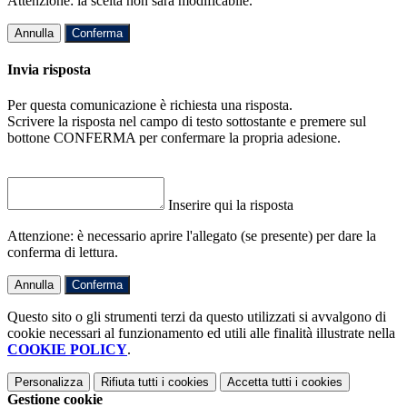
Attenzione: la scelta non sarà modificabile.
Annulla
Conferma
Invia risposta
Per questa comunicazione è richiesta una risposta.
Scrivere la risposta nel campo di testo sottostante e premere sul
bottone CONFERMA per confermare la propria adesione.
Inserire qui la risposta
Attenzione: è necessario aprire l'allegato (se presente) per dare la
conferma di lettura.
Annulla
Conferma
Questo sito o gli strumenti terzi da questo utilizzati si avvalgono di
cookie necessari al funzionamento ed utili alle finalità illustrate nella
COOKIE POLICY
.
Personalizza
Rifiuta tutti
i cookies
Accetta tutti
i cookies
Gestione cookie