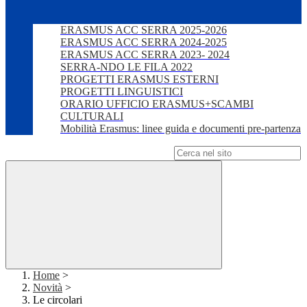
ERASMUS ACC SERRA 2025-2026
ERASMUS ACC SERRA 2024-2025
ERASMUS ACC SERRA 2023- 2024
SERRA-NDO LE FILA 2022
PROGETTI ERASMUS ESTERNI
PROGETTI LINGUISTICI
ORARIO UFFICIO ERASMUS+SCAMBI
CULTURALI
Mobilità Erasmus: linee guida e documenti pre-partenza
Campo di ricerca per le pagine del sito
Home
>
Novità
>
Le circolari