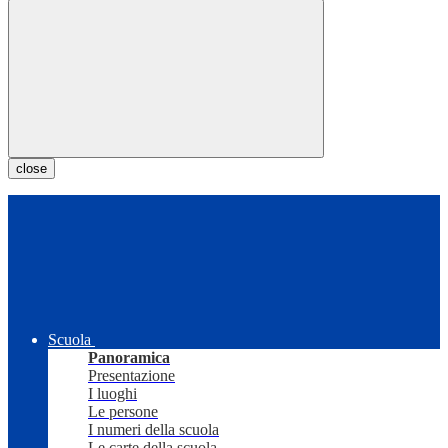
close
Scuola
Panoramica
Presentazione
I luoghi
Le persone
I numeri della scuola
Le carte della scuola