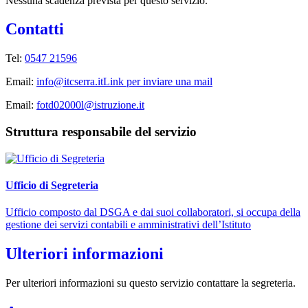
Nessuna scadenza prevista per questo servizio.
Contatti
Tel:
0547 21596
Email:
info@itcserra.it
Link per inviare una mail
Email:
fotd02000l@istruzione.it
Struttura responsabile del servizio
Ufficio di Segreteria
Ufficio composto dal DSGA e dai suoi collaboratori, si occupa della
gestione dei servizi contabili e amministrativi dell’Istituto
Ulteriori informazioni
Per ulteriori informazioni su questo servizio contattare la segreteria.