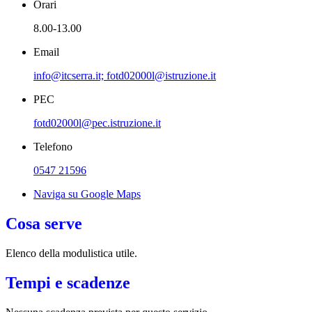
Orari
8.00-13.00
Email
info@itcserra.it; fotd02000l@istruzione.it
PEC
fotd02000l@pec.istruzione.it
Telefono
0547 21596
Naviga su Google Maps
Cosa serve
Elenco della modulistica utile.
Tempi e scadenze