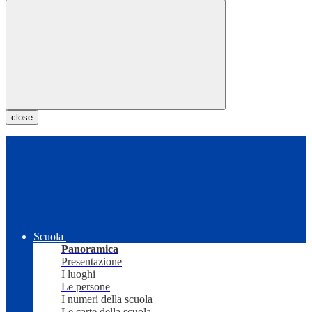
close
Scuola
Panoramica
Presentazione
I luoghi
Le persone
I numeri della scuola
Le carte della scuola