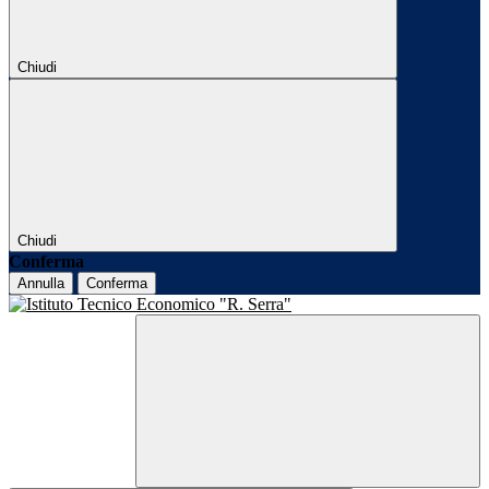
Chiudi
Chiudi
Conferma
Annulla
Conferma