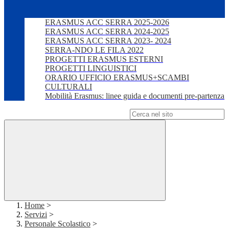
ERASMUS ACC SERRA 2025-2026
ERASMUS ACC SERRA 2024-2025
ERASMUS ACC SERRA 2023- 2024
SERRA-NDO LE FILA 2022
PROGETTI ERASMUS ESTERNI
PROGETTI LINGUISTICI
ORARIO UFFICIO ERASMUS+SCAMBI
CULTURALI
Mobilità Erasmus: linee guida e documenti pre-partenza
Campo di ricerca per le pagine del sito
Home
>
Servizi
>
Personale Scolastico
>