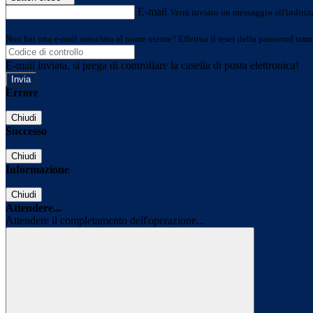
E-mail
Verrà inviato un messaggio all'indirizz
Non hai una e-mail associata al nome utente? Effettua il reset della password tram
E-mail inviata, si prega di controllare la casella di posta elettronica!
Errore
Chiudi
Successo
Chiudi
Informazione
Chiudi
Attendere...
Attendere il completamento dell'operazione...