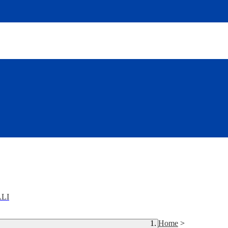
LI
Home
>