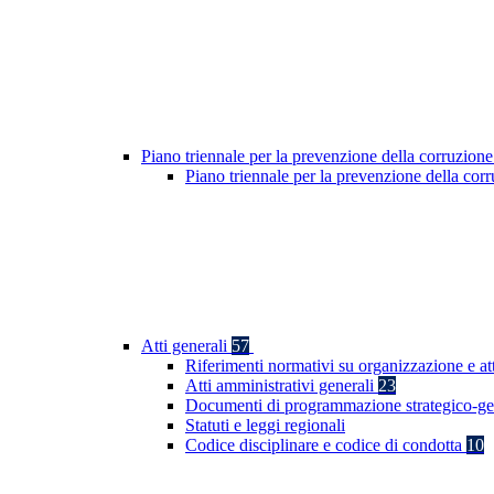
Piano triennale per la prevenzione della corruzione
Piano triennale per la prevenzione della co
Atti generali
57
Riferimenti normativi su organizzazione e at
Atti amministrativi generali
23
Documenti di programmazione strategico-ge
Statuti e leggi regionali
Codice disciplinare e codice di condotta
10