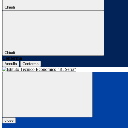
Chiudi
Chiudi
Conferma
Annulla
Conferma
close