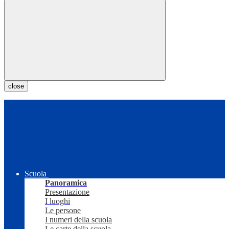
close
Scuola
Panoramica
Presentazione
I luoghi
Le persone
I numeri della scuola
Le carte della scuola