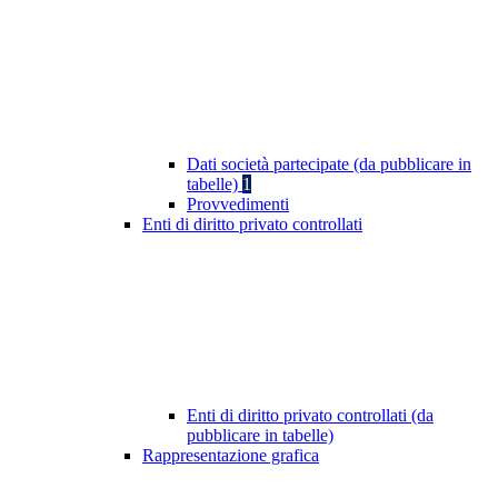
Dati società partecipate (da pubblicare in
tabelle)
1
Provvedimenti
Enti di diritto privato controllati
Enti di diritto privato controllati (da
pubblicare in tabelle)
Rappresentazione grafica