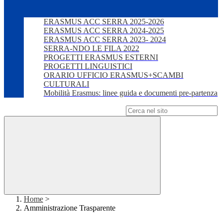
ERASMUS ACC SERRA 2025-2026
ERASMUS ACC SERRA 2024-2025
ERASMUS ACC SERRA 2023- 2024
SERRA-NDO LE FILA 2022
PROGETTI ERASMUS ESTERNI
PROGETTI LINGUISTICI
ORARIO UFFICIO ERASMUS+SCAMBI
CULTURALI
Mobilità Erasmus: linee guida e documenti pre-partenza
Campo di ricerca per le pagine del sito
Home
>
Amministrazione Trasparente