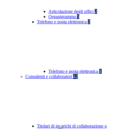
Articolazione degli uffici
2
Organigramma
5
Telefono e posta elettronica
2
Telefono e posta elettronica
1
Consulenti e collaboratori
42
Titolari di incarichi di collaborazione o