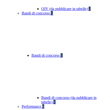
OIV (da pubblicare in tabelle)
2
Bandi di concorso
1
Bandi di concorso
1
Bandi di concorso (da pubblicare in
tabelle)
1
Performance
6