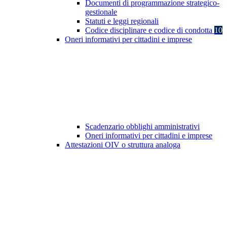
Documenti di programmazione strategico-
gestionale
Statuti e leggi regionali
Codice disciplinare e codice di condotta
10
Oneri informativi per cittadini e imprese
Scadenzario obblighi amministrativi
Oneri informativi per cittadini e imprese
Attestazioni OIV o struttura analoga