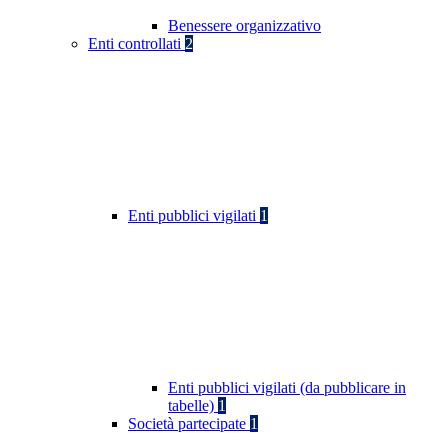
Benessere organizzativo
Enti controllati
2
Enti pubblici vigilati
1
Enti pubblici vigilati (da pubblicare in
tabelle)
1
Società partecipate
1