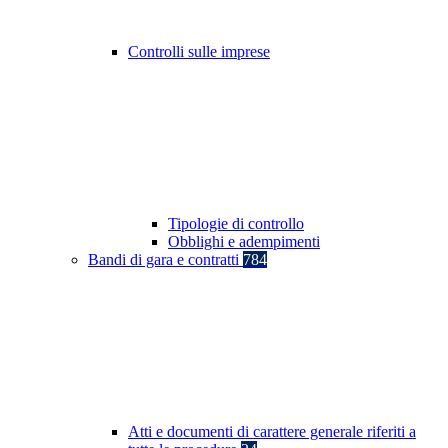
Controlli sulle imprese
Tipologie di controllo
Obblighi e adempimenti
Bandi di gara e contratti
784
Atti e documenti di carattere generale riferiti a