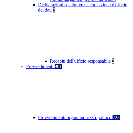
Dichiarazioni sostitutive e acquisizione d'ufficio
dei dati
3
Recapiti dell'ufficio responsabile
2
Provvedimenti
901
Provvedimenti organi indirizzo-politico
223