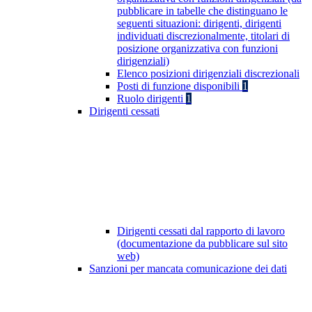
pubblicare in tabelle che distinguano le
seguenti situazioni: dirigenti, dirigenti
individuati discrezionalmente, titolari di
posizione organizzativa con funzioni
dirigenziali)
Elenco posizioni dirigenziali discrezionali
Posti di funzione disponibili
1
Ruolo dirigenti
1
Dirigenti cessati
Dirigenti cessati dal rapporto di lavoro
(documentazione da pubblicare sul sito
web)
Sanzioni per mancata comunicazione dei dati