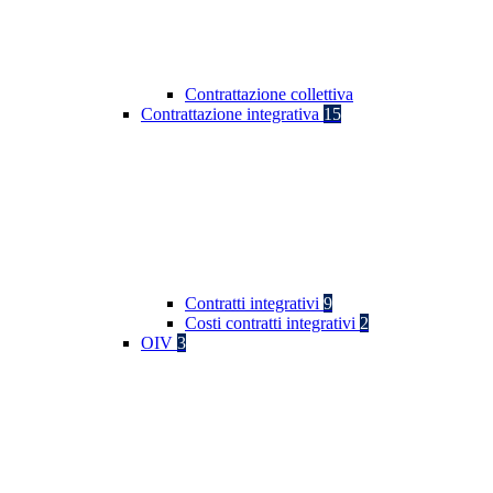
Contrattazione collettiva
Contrattazione integrativa
15
Contratti integrativi
9
Costi contratti integrativi
2
OIV
3