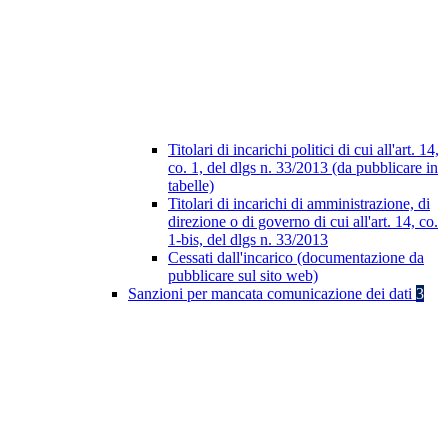
Titolari di incarichi politici di cui all'art. 14,
co. 1, del dlgs n. 33/2013 (da pubblicare in
tabelle)
Titolari di incarichi di amministrazione, di
direzione o di governo di cui all'art. 14, co.
1-bis, del dlgs n. 33/2013
Cessati dall'incarico (documentazione da
pubblicare sul sito web)
Sanzioni per mancata comunicazione dei dati
3