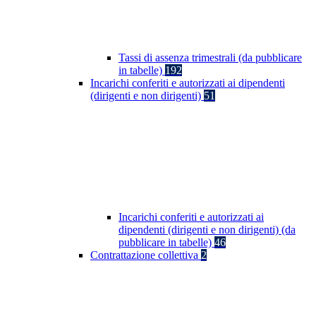
Tassi di assenza trimestrali (da pubblicare
in tabelle)
192
Incarichi conferiti e autorizzati ai dipendenti
(dirigenti e non dirigenti)
51
Incarichi conferiti e autorizzati ai
dipendenti (dirigenti e non dirigenti) (da
pubblicare in tabelle)
46
Contrattazione collettiva
2