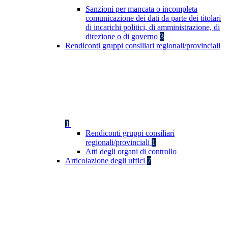
Sanzioni per mancata o incompleta
comunicazione dei dati da parte dei titolari
di incarichi politici, di amministrazione, di
direzione o di governo
3
Rendiconti gruppi consiliari regionali/provinciali
1
Rendiconti gruppi consiliari
regionali/provinciali
1
Atti degli organi di controllo
Articolazione degli uffici
7