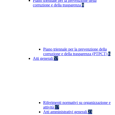
Piano triennale per la prevenzione della
corruzione e della trasparenza
8
Piano triennale per la prevenzione della
corruzione e della trasparenza (PTPCT)
6
Atti generali
57
Riferimenti normativi su organizzazione e
attività
17
Atti amministrativi generali
23