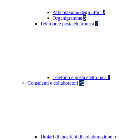
Articolazione degli uffici
2
Organigramma
5
Telefono e posta elettronica
2
Telefono e posta elettronica
1
Consulenti e collaboratori
42
Titolari di incarichi di collaborazione o