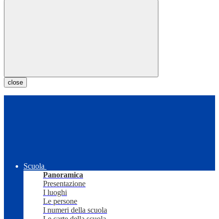
close
Scuola
Panoramica
Presentazione
I luoghi
Le persone
I numeri della scuola
Le carte della scuola