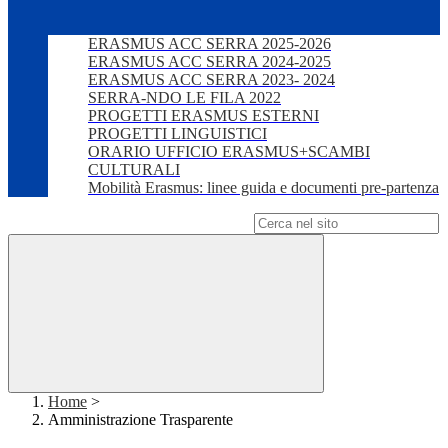
ERASMUS ACC SERRA 2025-2026
ERASMUS ACC SERRA 2024-2025
ERASMUS ACC SERRA 2023- 2024
SERRA-NDO LE FILA 2022
PROGETTI ERASMUS ESTERNI
PROGETTI LINGUISTICI
ORARIO UFFICIO ERASMUS+SCAMBI
CULTURALI
Mobilità Erasmus: linee guida e documenti pre-partenza
Campo di ricerca per le pagine del sito
Home
>
Amministrazione Trasparente