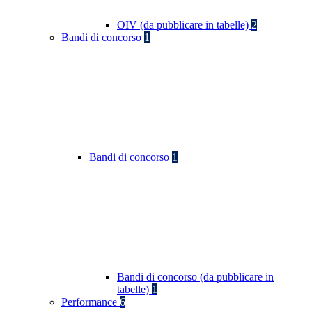
OIV (da pubblicare in tabelle)
2
Bandi di concorso
1
Bandi di concorso
1
Bandi di concorso (da pubblicare in
tabelle)
1
Performance
6