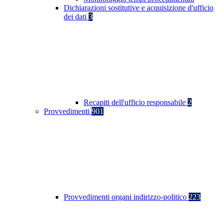
Dichiarazioni sostitutive e acquisizione d'ufficio
dei dati
3
Recapiti dell'ufficio responsabile
2
Provvedimenti
901
Provvedimenti organi indirizzo-politico
223