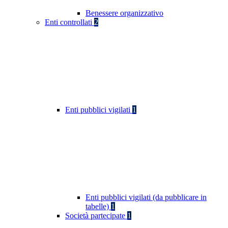
Benessere organizzativo
Enti controllati
2
Enti pubblici vigilati
1
Enti pubblici vigilati (da pubblicare in
tabelle)
1
Società partecipate
1