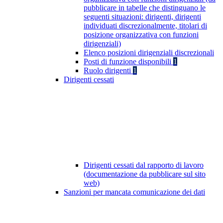
pubblicare in tabelle che distinguano le
seguenti situazioni: dirigenti, dirigenti
individuati discrezionalmente, titolari di
posizione organizzativa con funzioni
dirigenziali)
Elenco posizioni dirigenziali discrezionali
Posti di funzione disponibili
1
Ruolo dirigenti
1
Dirigenti cessati
Dirigenti cessati dal rapporto di lavoro
(documentazione da pubblicare sul sito
web)
Sanzioni per mancata comunicazione dei dati