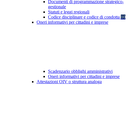
Documenti di programmazione strategico-
gestionale
Statuti e leggi regionali
Codice disciplinare e codice di condotta
10
Oneri informativi per cittadini e imprese
Scadenzario obblighi amministrativi
Oneri informativi per cittadini e imprese
Attestazioni OIV o struttura analoga