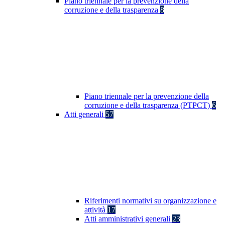
Piano triennale per la prevenzione della
corruzione e della trasparenza
8
Piano triennale per la prevenzione della
corruzione e della trasparenza (PTPCT)
6
Atti generali
57
Riferimenti normativi su organizzazione e
attività
17
Atti amministrativi generali
23