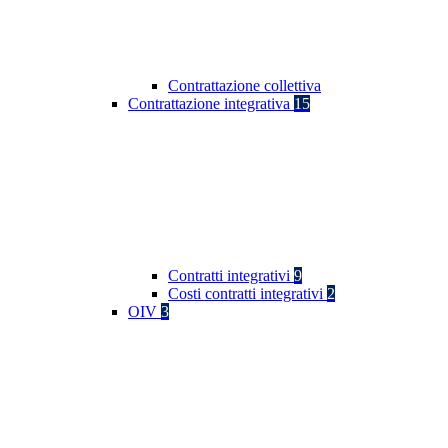
Contrattazione collettiva
Contrattazione integrativa
15
Contratti integrativi
9
Costi contratti integrativi
2
OIV
3