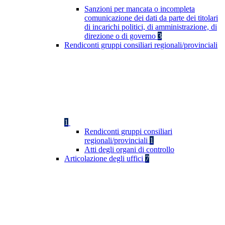
Sanzioni per mancata o incompleta
comunicazione dei dati da parte dei titolari
di incarichi politici, di amministrazione, di
direzione o di governo
3
Rendiconti gruppi consiliari regionali/provinciali
1
Rendiconti gruppi consiliari
regionali/provinciali
1
Atti degli organi di controllo
Articolazione degli uffici
7