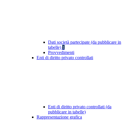
Dati società partecipate (da pubblicare in
tabelle)
1
Provvedimenti
Enti di diritto privato controllati
Enti di diritto privato controllati (da
pubblicare in tabelle)
Rappresentazione grafica