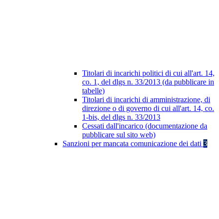
Titolari di incarichi politici di cui all'art. 14,
co. 1, del dlgs n. 33/2013 (da pubblicare in
tabelle)
Titolari di incarichi di amministrazione, di
direzione o di governo di cui all'art. 14, co.
1-bis, del dlgs n. 33/2013
Cessati dall'incarico (documentazione da
pubblicare sul sito web)
Sanzioni per mancata comunicazione dei dati
3