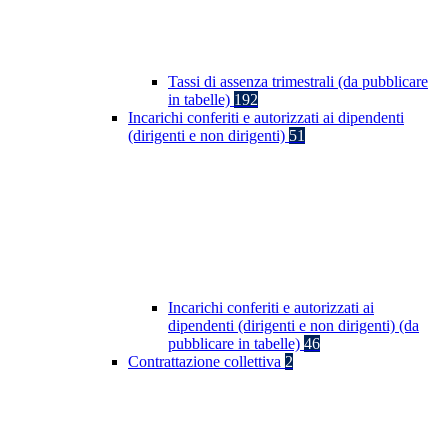
Tassi di assenza trimestrali (da pubblicare
in tabelle)
192
Incarichi conferiti e autorizzati ai dipendenti
(dirigenti e non dirigenti)
51
Incarichi conferiti e autorizzati ai
dipendenti (dirigenti e non dirigenti) (da
pubblicare in tabelle)
46
Contrattazione collettiva
2