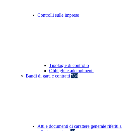
Controlli sulle imprese
Tipologie di controllo
Obblighi e adempimenti
Bandi di gara e contratti
784
Atti e documenti di carattere generale riferiti a