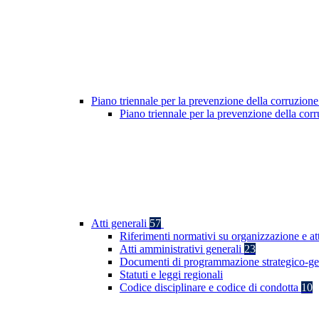
Piano triennale per la prevenzione della corruzione
Piano triennale per la prevenzione della co
Atti generali
57
Riferimenti normativi su organizzazione e at
Atti amministrativi generali
23
Documenti di programmazione strategico-ge
Statuti e leggi regionali
Codice disciplinare e codice di condotta
10