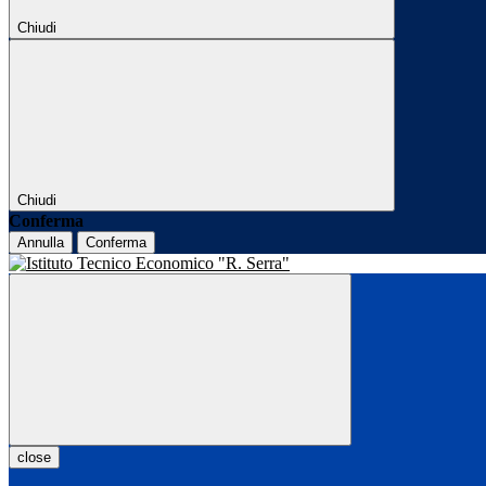
Chiudi
Chiudi
Conferma
Annulla
Conferma
close