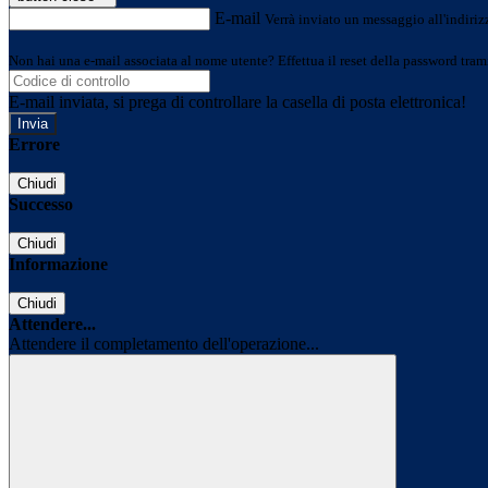
E-mail
Verrà inviato un messaggio all'indirizz
Non hai una e-mail associata al nome utente? Effettua il reset della password tram
E-mail inviata, si prega di controllare la casella di posta elettronica!
Errore
Chiudi
Successo
Chiudi
Informazione
Chiudi
Attendere...
Attendere il completamento dell'operazione...