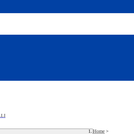
LI
Home
>