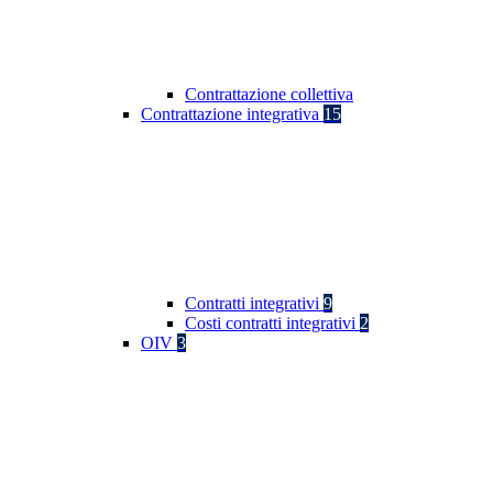
Contrattazione collettiva
Contrattazione integrativa
15
Contratti integrativi
9
Costi contratti integrativi
2
OIV
3