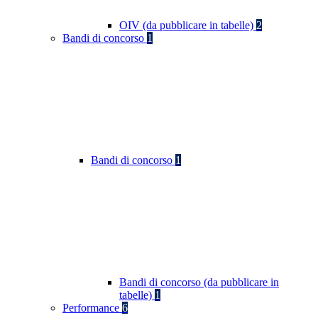
OIV (da pubblicare in tabelle)
2
Bandi di concorso
1
Bandi di concorso
1
Bandi di concorso (da pubblicare in
tabelle)
1
Performance
6