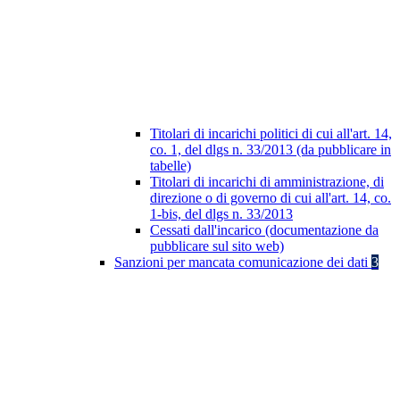
Titolari di incarichi politici di cui all'art. 14,
co. 1, del dlgs n. 33/2013 (da pubblicare in
tabelle)
Titolari di incarichi di amministrazione, di
direzione o di governo di cui all'art. 14, co.
1-bis, del dlgs n. 33/2013
Cessati dall'incarico (documentazione da
pubblicare sul sito web)
Sanzioni per mancata comunicazione dei dati
3