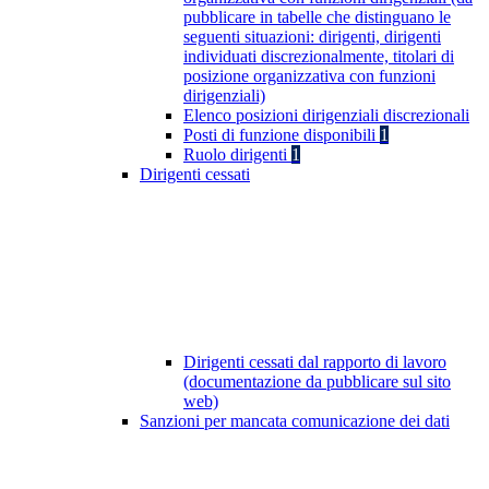
pubblicare in tabelle che distinguano le
seguenti situazioni: dirigenti, dirigenti
individuati discrezionalmente, titolari di
posizione organizzativa con funzioni
dirigenziali)
Elenco posizioni dirigenziali discrezionali
Posti di funzione disponibili
1
Ruolo dirigenti
1
Dirigenti cessati
Dirigenti cessati dal rapporto di lavoro
(documentazione da pubblicare sul sito
web)
Sanzioni per mancata comunicazione dei dati