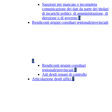
Sanzioni per mancata o incompleta
comunicazione dei dati da parte dei titolari
di incarichi politici, di amministrazione, di
direzione o di governo
3
Rendiconti gruppi consiliari regionali/provinciali
1
Rendiconti gruppi consiliari
regionali/provinciali
1
Atti degli organi di controllo
Articolazione degli uffici
7