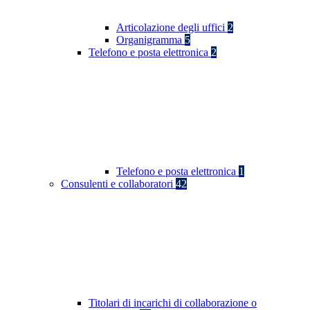
Articolazione degli uffici
2
Organigramma
5
Telefono e posta elettronica
2
Telefono e posta elettronica
1
Consulenti e collaboratori
42
Titolari di incarichi di collaborazione o