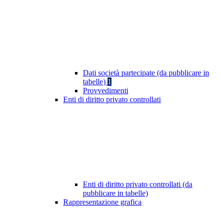
Dati società partecipate (da pubblicare in
tabelle)
1
Provvedimenti
Enti di diritto privato controllati
Enti di diritto privato controllati (da
pubblicare in tabelle)
Rappresentazione grafica