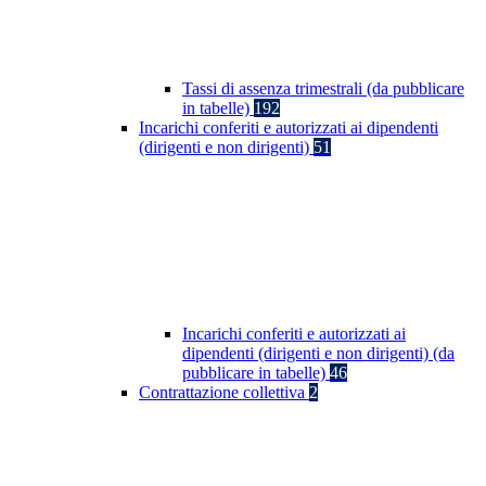
Tassi di assenza trimestrali (da pubblicare
in tabelle)
192
Incarichi conferiti e autorizzati ai dipendenti
(dirigenti e non dirigenti)
51
Incarichi conferiti e autorizzati ai
dipendenti (dirigenti e non dirigenti) (da
pubblicare in tabelle)
46
Contrattazione collettiva
2