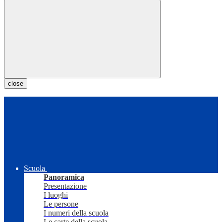
close
Scuola
Panoramica
Presentazione
I luoghi
Le persone
I numeri della scuola
Le carte della scuola