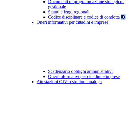
Documenti di programmazione strategico-
gestionale
Statuti e leggi regionali
Codice disciplinare e codice di condotta
10
Oneri informativi per cittadini e imprese
Scadenzario obblighi amministrativi
Oneri informativi per cittadini e imprese
Attestazioni OIV o struttura analoga