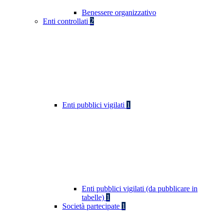
Benessere organizzativo
Enti controllati
2
Enti pubblici vigilati
1
Enti pubblici vigilati (da pubblicare in
tabelle)
1
Società partecipate
1