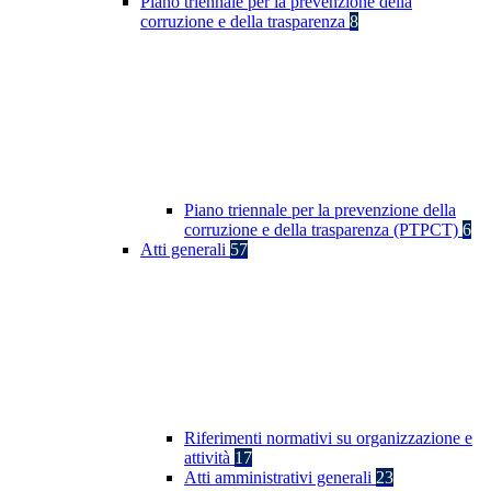
Piano triennale per la prevenzione della
corruzione e della trasparenza
8
Piano triennale per la prevenzione della
corruzione e della trasparenza (PTPCT)
6
Atti generali
57
Riferimenti normativi su organizzazione e
attività
17
Atti amministrativi generali
23