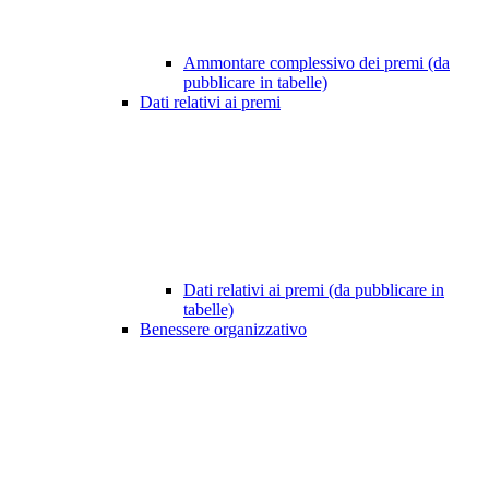
Ammontare complessivo dei premi (da
pubblicare in tabelle)
Dati relativi ai premi
Dati relativi ai premi (da pubblicare in
tabelle)
Benessere organizzativo