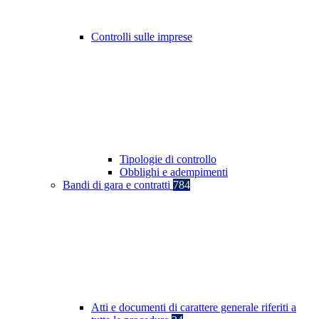
Controlli sulle imprese
Tipologie di controllo
Obblighi e adempimenti
Bandi di gara e contratti
784
Atti e documenti di carattere generale riferiti a