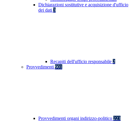
Dichiarazioni sostitutive e acquisizione d'ufficio
dei dati
3
Recapiti dell'ufficio responsabile
2
Provvedimenti
901
Provvedimenti organi indirizzo-politico
223