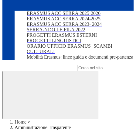
ERASMUS ACC SERRA 2025-2026
ERASMUS ACC SERRA 2024-2025
ERASMUS ACC SERRA 2023- 2024
SERRA-NDO LE FILA 2022
PROGETTI ERASMUS ESTERNI
PROGETTI LINGUISTICI
ORARIO UFFICIO ERASMUS+SCAMBI
CULTURALI
Mobilità Erasmus: linee guida e documenti pre-partenza
Campo di ricerca per le pagine del sito
Home
>
Amministrazione Trasparente