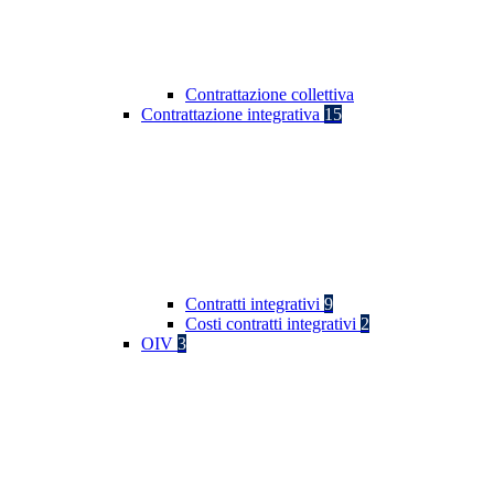
Contrattazione collettiva
Contrattazione integrativa
15
Contratti integrativi
9
Costi contratti integrativi
2
OIV
3