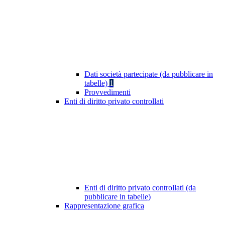
Dati società partecipate (da pubblicare in
tabelle)
1
Provvedimenti
Enti di diritto privato controllati
Enti di diritto privato controllati (da
pubblicare in tabelle)
Rappresentazione grafica