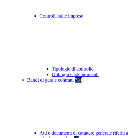
Controlli sulle imprese
Tipologie di controllo
Obblighi e adempimenti
Bandi di gara e contratti
784
Atti e documenti di carattere generale riferiti a