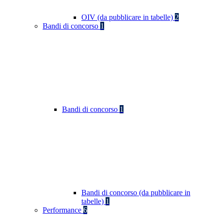
OIV (da pubblicare in tabelle)
2
Bandi di concorso
1
Bandi di concorso
1
Bandi di concorso (da pubblicare in
tabelle)
1
Performance
6