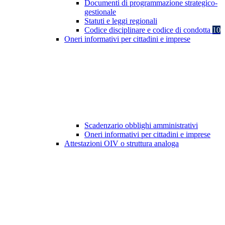
Documenti di programmazione strategico-
gestionale
Statuti e leggi regionali
Codice disciplinare e codice di condotta
10
Oneri informativi per cittadini e imprese
Scadenzario obblighi amministrativi
Oneri informativi per cittadini e imprese
Attestazioni OIV o struttura analoga