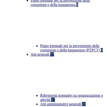
Piano triennale per la prevenzione della
corruzione e della trasparenza
8
Piano triennale per la prevenzione della
corruzione e della trasparenza (PTPCT)
6
Atti generali
57
Riferimenti normativi su organizzazione e
attività
17
Atti amministrativi generali
23