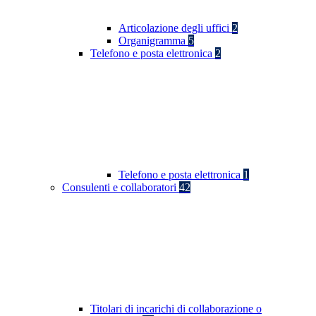
Articolazione degli uffici
2
Organigramma
5
Telefono e posta elettronica
2
Telefono e posta elettronica
1
Consulenti e collaboratori
42
Titolari di incarichi di collaborazione o