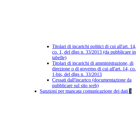
Titolari di incarichi politici di cui all'art. 14,
co. 1, del dlgs n. 33/2013 (da pubblicare in
tabelle)
Titolari di incarichi di amministrazione, di
direzione o di governo di cui all'art. 14, co.
1-bis, del dlgs n. 33/2013
Cessati dall'incarico (documentazione da
pubblicare sul sito web)
Sanzioni per mancata comunicazione dei dati
3