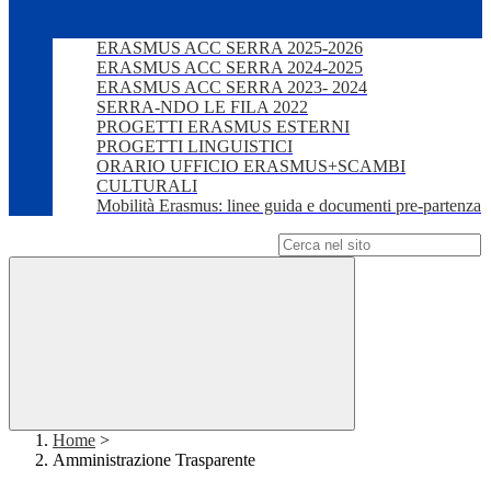
ERASMUS ACC SERRA 2025-2026
ERASMUS ACC SERRA 2024-2025
ERASMUS ACC SERRA 2023- 2024
SERRA-NDO LE FILA 2022
PROGETTI ERASMUS ESTERNI
PROGETTI LINGUISTICI
ORARIO UFFICIO ERASMUS+SCAMBI
CULTURALI
Mobilità Erasmus: linee guida e documenti pre-partenza
Campo di ricerca per le pagine del sito
Home
>
Amministrazione Trasparente