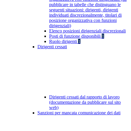
pubblicare in tabelle che distinguano le
seguenti situazioni: dirigenti, dirigenti
individuati discrezionalmente, titolari di
posizione organizzativa con funzioni
dirigenziali)
Elenco posizioni dirigenziali discrezionali
Posti di funzione disponibili
1
Ruolo dirigenti
1
Dirigenti cessati
Dirigenti cessati dal rapporto di lavoro
(documentazione da pubblicare sul sito
web)
Sanzioni per mancata comunicazione dei dati