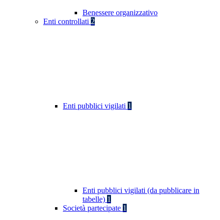
Benessere organizzativo
Enti controllati
2
Enti pubblici vigilati
1
Enti pubblici vigilati (da pubblicare in
tabelle)
1
Società partecipate
1