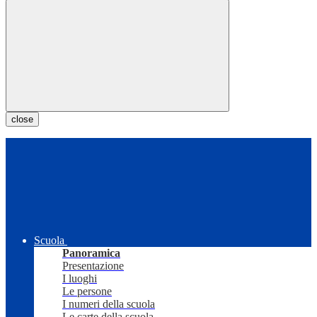
close
Scuola
Panoramica
Presentazione
I luoghi
Le persone
I numeri della scuola
Le carte della scuola