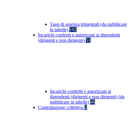
Tassi di assenza trimestrali (da pubblicare
in tabelle)
192
Incarichi conferiti e autorizzati ai dipendenti
(dirigenti e non dirigenti)
51
Incarichi conferiti e autorizzati ai
dipendenti (dirigenti e non dirigenti) (da
pubblicare in tabelle)
46
Contrattazione collettiva
2