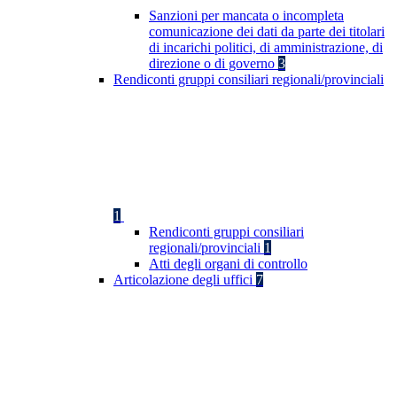
Sanzioni per mancata o incompleta
comunicazione dei dati da parte dei titolari
di incarichi politici, di amministrazione, di
direzione o di governo
3
Rendiconti gruppi consiliari regionali/provinciali
1
Rendiconti gruppi consiliari
regionali/provinciali
1
Atti degli organi di controllo
Articolazione degli uffici
7