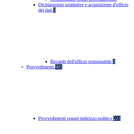
Dichiarazioni sostitutive e acquisizione d'ufficio
dei dati
3
Recapiti dell'ufficio responsabile
2
Provvedimenti
901
Provvedimenti organi indirizzo-politico
223