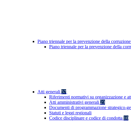
Piano triennale per la prevenzione della corruzione
Piano triennale per la prevenzione della co
Atti generali
57
Riferimenti normativi su organizzazione e at
Atti amministrativi generali
23
Documenti di programmazione strategico-ge
Statuti e leggi regionali
Codice disciplinare e codice di condotta
10