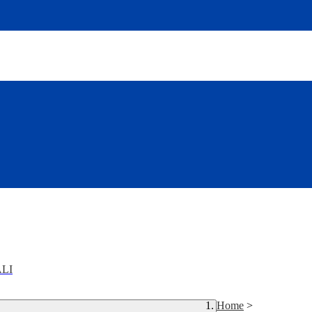
LI
Home
>