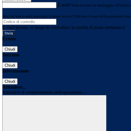
E-mail
Verrà inviato un messaggio all'indirizz
Non hai una e-mail associata al nome utente? Effettua il reset della password tram
E-mail inviata, si prega di controllare la casella di posta elettronica!
Errore
Chiudi
Successo
Chiudi
Informazione
Chiudi
Attendere...
Attendere il completamento dell'operazione...