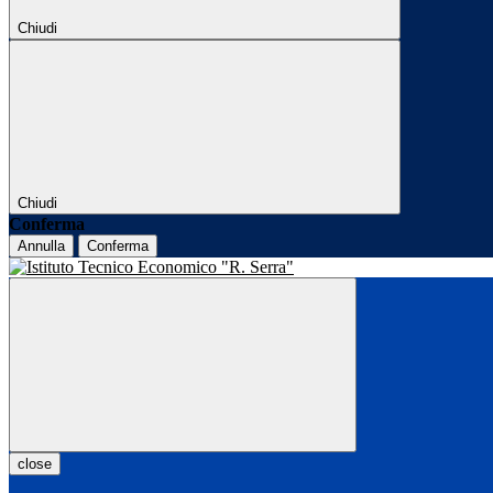
Chiudi
Chiudi
Conferma
Annulla
Conferma
close