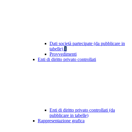
Dati società partecipate (da pubblicare in
tabelle)
1
Provvedimenti
Enti di diritto privato controllati
Enti di diritto privato controllati (da
pubblicare in tabelle)
Rappresentazione grafica