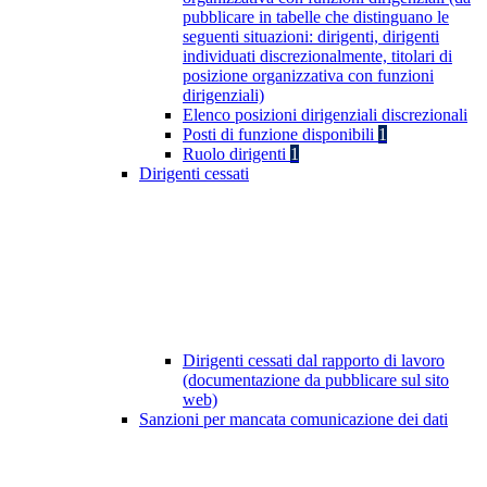
pubblicare in tabelle che distinguano le
seguenti situazioni: dirigenti, dirigenti
individuati discrezionalmente, titolari di
posizione organizzativa con funzioni
dirigenziali)
Elenco posizioni dirigenziali discrezionali
Posti di funzione disponibili
1
Ruolo dirigenti
1
Dirigenti cessati
Dirigenti cessati dal rapporto di lavoro
(documentazione da pubblicare sul sito
web)
Sanzioni per mancata comunicazione dei dati