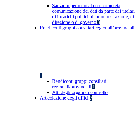
Sanzioni per mancata o incompleta
comunicazione dei dati da parte dei titolari
di incarichi politici, di amministrazione, di
direzione o di governo
3
Rendiconti gruppi consiliari regionali/provinciali
1
Rendiconti gruppi consiliari
regionali/provinciali
1
Atti degli organi di controllo
Articolazione degli uffici
7