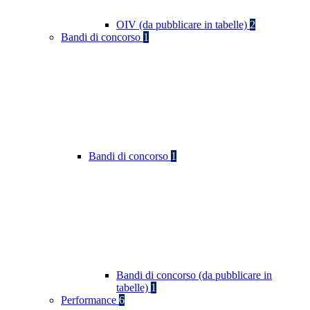
OIV (da pubblicare in tabelle)
2
Bandi di concorso
1
Bandi di concorso
1
Bandi di concorso (da pubblicare in
tabelle)
1
Performance
6