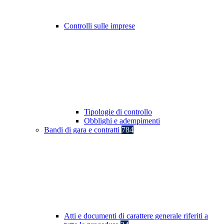
Controlli sulle imprese
Tipologie di controllo
Obblighi e adempimenti
Bandi di gara e contratti
784
Atti e documenti di carattere generale riferiti a