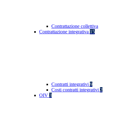
Contrattazione collettiva
Contrattazione integrativa
15
Contratti integrativi
9
Costi contratti integrativi
2
OIV
3