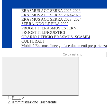
ERASMUS ACC SERRA 2025-2026
ERASMUS ACC SERRA 2024-2025
ERASMUS ACC SERRA 2023- 2024
SERRA-NDO LE FILA 2022
PROGETTI ERASMUS ESTERNI
PROGETTI LINGUISTICI
ORARIO UFFICIO ERASMUS+SCAMBI
CULTURALI
Mobilità Erasmus: linee guida e documenti pre-partenza
Campo di ricerca per le pagine del sito
Home
>
Amministrazione Trasparente