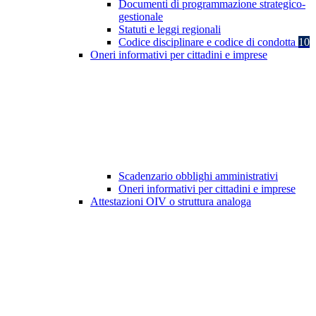
Documenti di programmazione strategico-
gestionale
Statuti e leggi regionali
Codice disciplinare e codice di condotta
10
Oneri informativi per cittadini e imprese
Scadenzario obblighi amministrativi
Oneri informativi per cittadini e imprese
Attestazioni OIV o struttura analoga