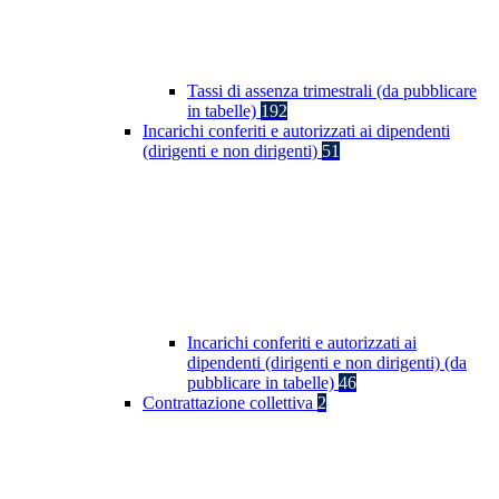
Tassi di assenza trimestrali (da pubblicare
in tabelle)
192
Incarichi conferiti e autorizzati ai dipendenti
(dirigenti e non dirigenti)
51
Incarichi conferiti e autorizzati ai
dipendenti (dirigenti e non dirigenti) (da
pubblicare in tabelle)
46
Contrattazione collettiva
2