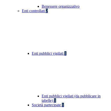
Benessere organizzativo
Enti controllati
2
Enti pubblici vigilati
1
Enti pubblici vigilati (da pubblicare in
tabelle)
1
Società partecipate
1