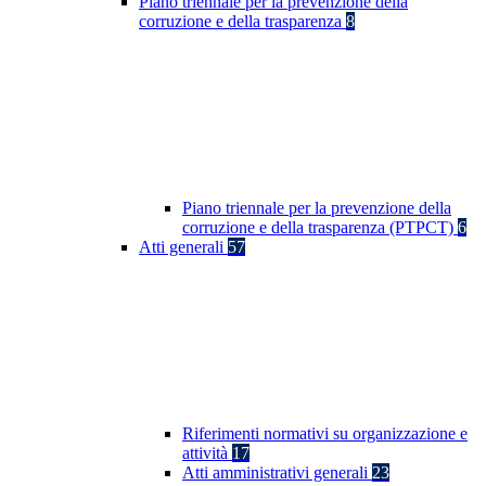
Piano triennale per la prevenzione della
corruzione e della trasparenza
8
Piano triennale per la prevenzione della
corruzione e della trasparenza (PTPCT)
6
Atti generali
57
Riferimenti normativi su organizzazione e
attività
17
Atti amministrativi generali
23