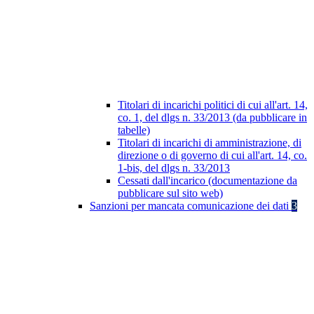
Titolari di incarichi politici di cui all'art. 14,
co. 1, del dlgs n. 33/2013 (da pubblicare in
tabelle)
Titolari di incarichi di amministrazione, di
direzione o di governo di cui all'art. 14, co.
1-bis, del dlgs n. 33/2013
Cessati dall'incarico (documentazione da
pubblicare sul sito web)
Sanzioni per mancata comunicazione dei dati
3