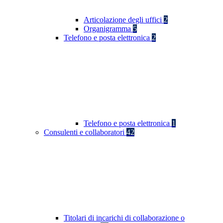
Articolazione degli uffici
2
Organigramma
5
Telefono e posta elettronica
2
Telefono e posta elettronica
1
Consulenti e collaboratori
42
Titolari di incarichi di collaborazione o