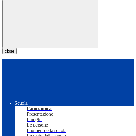
close
Scuola
Panoramica
Presentazione
I luoghi
Le persone
I numeri della scuola
Le carte della scuola