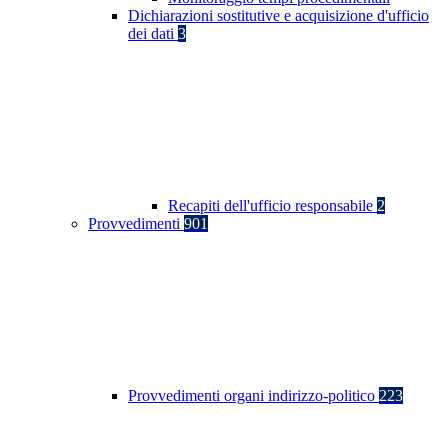
Dichiarazioni sostitutive e acquisizione d'ufficio
dei dati
3
Recapiti dell'ufficio responsabile
2
Provvedimenti
901
Provvedimenti organi indirizzo-politico
223