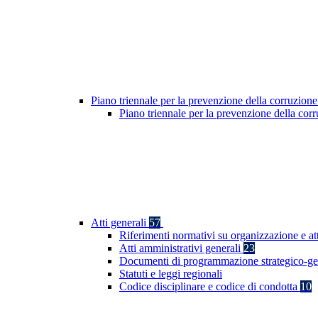
Piano triennale per la prevenzione della corruzione
Piano triennale per la prevenzione della co
Atti generali
57
Riferimenti normativi su organizzazione e at
Atti amministrativi generali
23
Documenti di programmazione strategico-ge
Statuti e leggi regionali
Codice disciplinare e codice di condotta
10