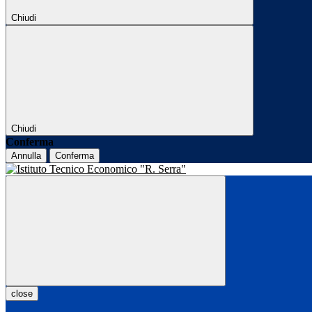
Chiudi
Chiudi
Conferma
Annulla
Conferma
close