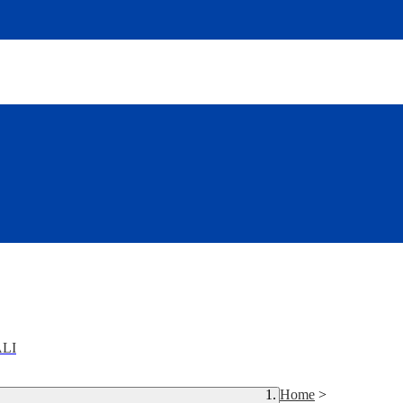
LI
Home
>