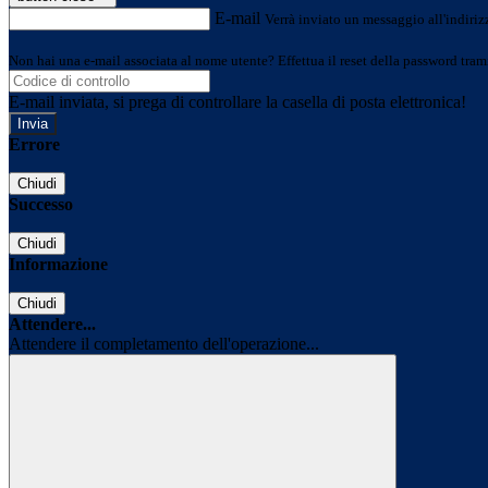
E-mail
Verrà inviato un messaggio all'indirizz
Non hai una e-mail associata al nome utente? Effettua il reset della password tram
E-mail inviata, si prega di controllare la casella di posta elettronica!
Errore
Chiudi
Successo
Chiudi
Informazione
Chiudi
Attendere...
Attendere il completamento dell'operazione...