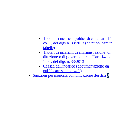
Titolari di incarichi politici di cui all'art. 14,
co. 1, del dlgs n. 33/2013 (da pubblicare in
tabelle)
Titolari di incarichi di amministrazione, di
direzione o di governo di cui all'art. 14, co.
1-bis, del dlgs n. 33/2013
Cessati dall'incarico (documentazione da
pubblicare sul sito web)
Sanzioni per mancata comunicazione dei dati
3