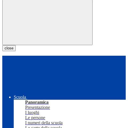
close
Scuola
Panoramica
Presentazione
I luoghi
Le persone
I numeri della scuola
Le carte della scuola