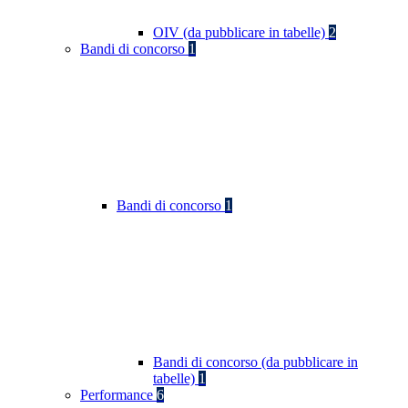
OIV (da pubblicare in tabelle)
2
Bandi di concorso
1
Bandi di concorso
1
Bandi di concorso (da pubblicare in
tabelle)
1
Performance
6