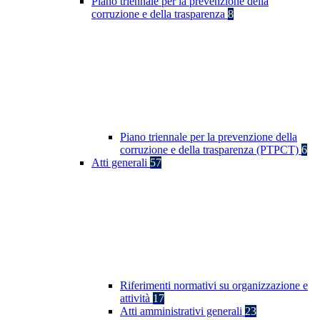
Piano triennale per la prevenzione della
corruzione e della trasparenza
8
Piano triennale per la prevenzione della
corruzione e della trasparenza (PTPCT)
6
Atti generali
57
Riferimenti normativi su organizzazione e
attività
17
Atti amministrativi generali
23