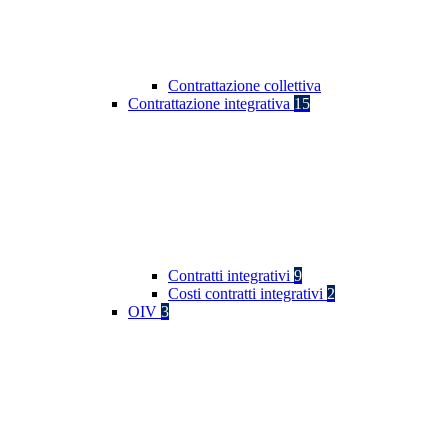
Contrattazione collettiva
Contrattazione integrativa
15
Contratti integrativi
9
Costi contratti integrativi
2
OIV
3