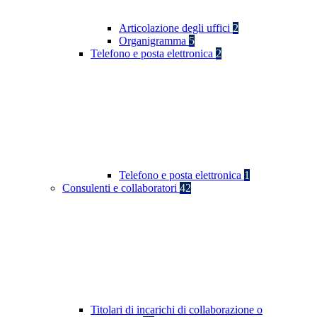
Articolazione degli uffici
2
Organigramma
5
Telefono e posta elettronica
2
Telefono e posta elettronica
1
Consulenti e collaboratori
42
Titolari di incarichi di collaborazione o