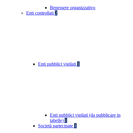
Benessere organizzativo
Enti controllati
2
Enti pubblici vigilati
1
Enti pubblici vigilati (da pubblicare in
tabelle)
1
Società partecipate
1