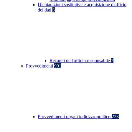
Dichiarazioni sostitutive e acquisizione d'ufficio
dei dati
3
Recapiti dell'ufficio responsabile
2
Provvedimenti
901
Provvedimenti organi indirizzo-politico
223