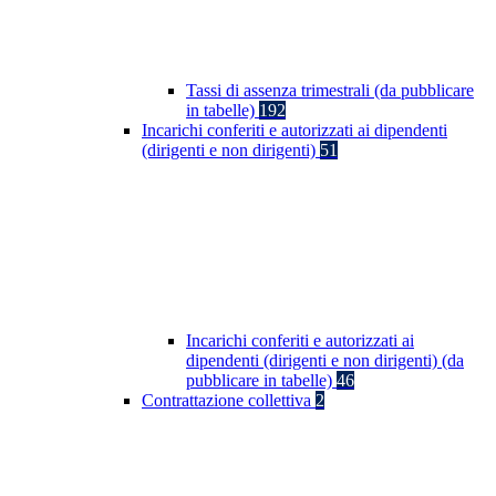
Tassi di assenza trimestrali (da pubblicare
in tabelle)
192
Incarichi conferiti e autorizzati ai dipendenti
(dirigenti e non dirigenti)
51
Incarichi conferiti e autorizzati ai
dipendenti (dirigenti e non dirigenti) (da
pubblicare in tabelle)
46
Contrattazione collettiva
2