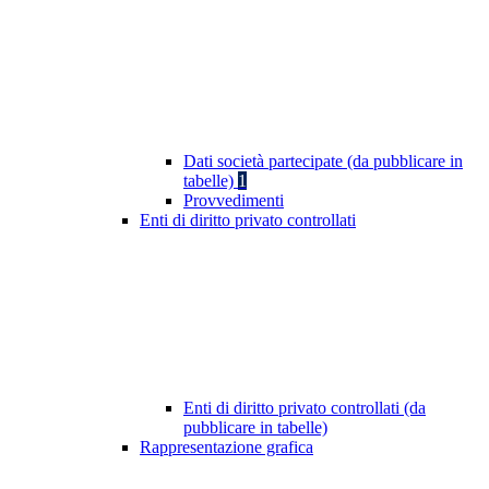
Dati società partecipate (da pubblicare in
tabelle)
1
Provvedimenti
Enti di diritto privato controllati
Enti di diritto privato controllati (da
pubblicare in tabelle)
Rappresentazione grafica