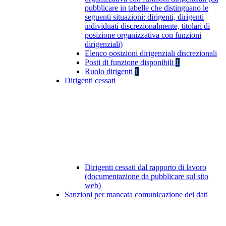
pubblicare in tabelle che distinguano le
seguenti situazioni: dirigenti, dirigenti
individuati discrezionalmente, titolari di
posizione organizzativa con funzioni
dirigenziali)
Elenco posizioni dirigenziali discrezionali
Posti di funzione disponibili
1
Ruolo dirigenti
1
Dirigenti cessati
Dirigenti cessati dal rapporto di lavoro
(documentazione da pubblicare sul sito
web)
Sanzioni per mancata comunicazione dei dati