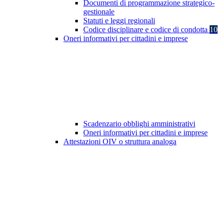
Documenti di programmazione strategico-
gestionale
Statuti e leggi regionali
Codice disciplinare e codice di condotta
10
Oneri informativi per cittadini e imprese
Scadenzario obblighi amministrativi
Oneri informativi per cittadini e imprese
Attestazioni OIV o struttura analoga