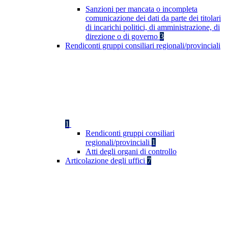
Sanzioni per mancata o incompleta
comunicazione dei dati da parte dei titolari
di incarichi politici, di amministrazione, di
direzione o di governo
3
Rendiconti gruppi consiliari regionali/provinciali
1
Rendiconti gruppi consiliari
regionali/provinciali
1
Atti degli organi di controllo
Articolazione degli uffici
7