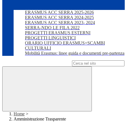
ERASMUS ACC SERRA 2025-2026
ERASMUS ACC SERRA 2024-2025
ERASMUS ACC SERRA 2023- 2024
SERRA-NDO LE FILA 2022
PROGETTI ERASMUS ESTERNI
PROGETTI LINGUISTICI
ORARIO UFFICIO ERASMUS+SCAMBI
CULTURALI
Mobilità Erasmus: linee guida e documenti pre-partenza
Campo di ricerca per le pagine del sito
Home
>
Amministrazione Trasparente