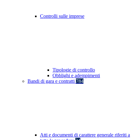
Controlli sulle imprese
Tipologie di controllo
Obblighi e adempimenti
Bandi di gara e contratti
784
Atti e documenti di carattere generale riferiti a