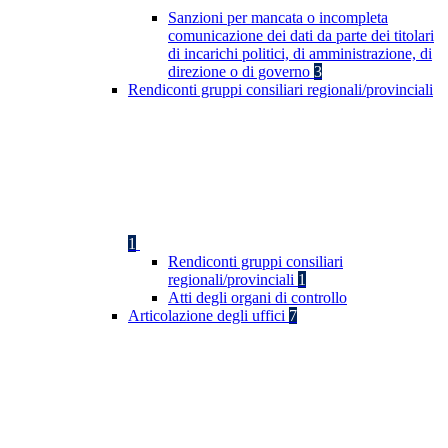
Sanzioni per mancata o incompleta
comunicazione dei dati da parte dei titolari
di incarichi politici, di amministrazione, di
direzione o di governo
3
Rendiconti gruppi consiliari regionali/provinciali
1
Rendiconti gruppi consiliari
regionali/provinciali
1
Atti degli organi di controllo
Articolazione degli uffici
7