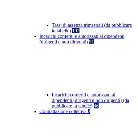
Tassi di assenza trimestrali (da pubblicare
in tabelle)
192
Incarichi conferiti e autorizzati ai dipendenti
(dirigenti e non dirigenti)
51
Incarichi conferiti e autorizzati ai
dipendenti (dirigenti e non dirigenti) (da
pubblicare in tabelle)
46
Contrattazione collettiva
2