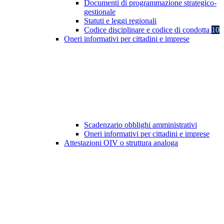
Documenti di programmazione strategico-
gestionale
Statuti e leggi regionali
Codice disciplinare e codice di condotta
10
Oneri informativi per cittadini e imprese
Scadenzario obblighi amministrativi
Oneri informativi per cittadini e imprese
Attestazioni OIV o struttura analoga