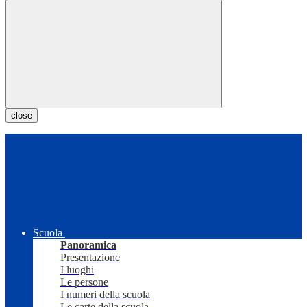
close
Scuola
Panoramica
Presentazione
I luoghi
Le persone
I numeri della scuola
Le carte della scuola