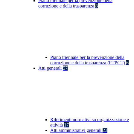
Piano triennale per la prevenzione della
corruzione e della trasparenza
8
Piano triennale per la prevenzione della
corruzione e della trasparenza (PTPCT)
6
Atti generali
57
Riferimenti normativi su organizzazione e
attività
17
Atti amministrativi generali
23