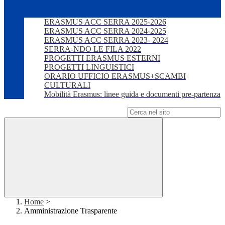
ERASMUS ACC SERRA 2025-2026
ERASMUS ACC SERRA 2024-2025
ERASMUS ACC SERRA 2023- 2024
SERRA-NDO LE FILA 2022
PROGETTI ERASMUS ESTERNI
PROGETTI LINGUISTICI
ORARIO UFFICIO ERASMUS+SCAMBI
CULTURALI
Mobilità Erasmus: linee guida e documenti pre-partenza
Campo di ricerca per le pagine del sito
Home
>
Amministrazione Trasparente