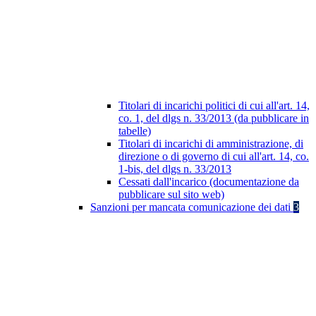
Titolari di incarichi politici di cui all'art. 14,
co. 1, del dlgs n. 33/2013 (da pubblicare in
tabelle)
Titolari di incarichi di amministrazione, di
direzione o di governo di cui all'art. 14, co.
1-bis, del dlgs n. 33/2013
Cessati dall'incarico (documentazione da
pubblicare sul sito web)
Sanzioni per mancata comunicazione dei dati
3