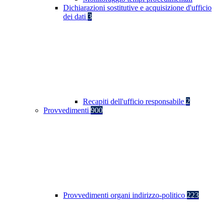
Dichiarazioni sostitutive e acquisizione d'ufficio
dei dati
3
Recapiti dell'ufficio responsabile
2
Provvedimenti
900
Provvedimenti organi indirizzo-politico
223