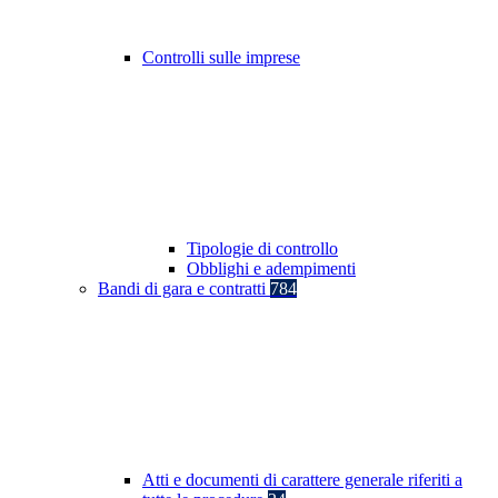
Controlli sulle imprese
Tipologie di controllo
Obblighi e adempimenti
Bandi di gara e contratti
784
Atti e documenti di carattere generale riferiti a