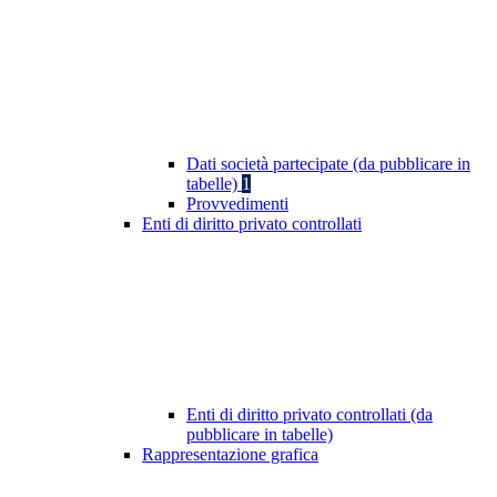
Dati società partecipate (da pubblicare in
tabelle)
1
Provvedimenti
Enti di diritto privato controllati
Enti di diritto privato controllati (da
pubblicare in tabelle)
Rappresentazione grafica