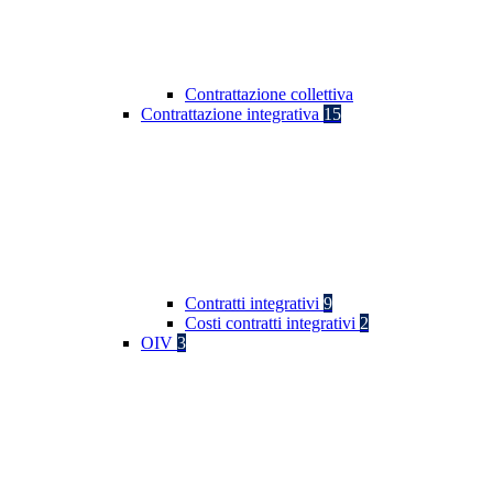
Contrattazione collettiva
Contrattazione integrativa
15
Contratti integrativi
9
Costi contratti integrativi
2
OIV
3