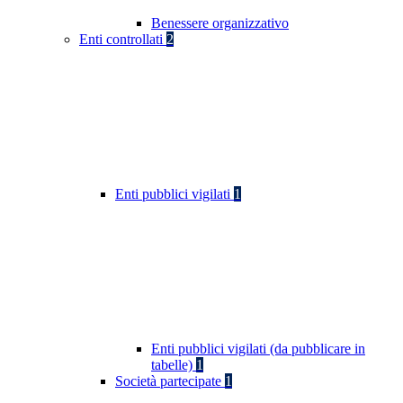
Benessere organizzativo
Enti controllati
2
Enti pubblici vigilati
1
Enti pubblici vigilati (da pubblicare in
tabelle)
1
Società partecipate
1