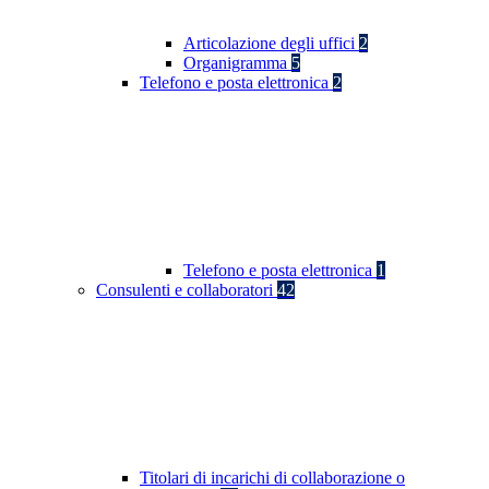
Articolazione degli uffici
2
Organigramma
5
Telefono e posta elettronica
2
Telefono e posta elettronica
1
Consulenti e collaboratori
42
Titolari di incarichi di collaborazione o