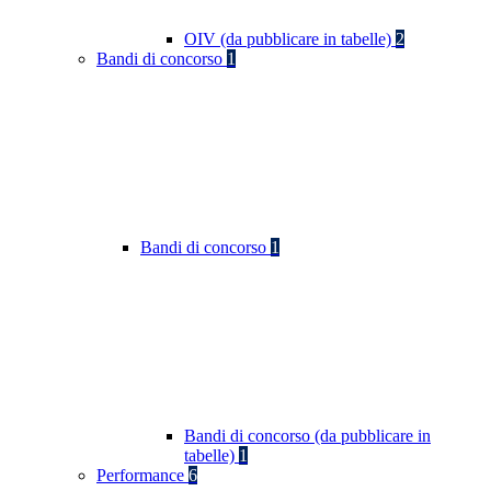
OIV (da pubblicare in tabelle)
2
Bandi di concorso
1
Bandi di concorso
1
Bandi di concorso (da pubblicare in
tabelle)
1
Performance
6