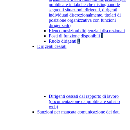
pubblicare in tabelle che distinguano le
seguenti situazioni: dirigenti, dirigenti
individuati discrezionalmente, titolari di
posizione organizzativa con funzioni
dirigenziali)
Elenco posizioni dirigenziali discrezionali
Posti di funzione disponibili
1
Ruolo dirigenti
1
Dirigenti cessati
Dirigenti cessati dal rapporto di lavoro
(documentazione da pubblicare sul sito
web)
Sanzioni per mancata comunicazione dei dati