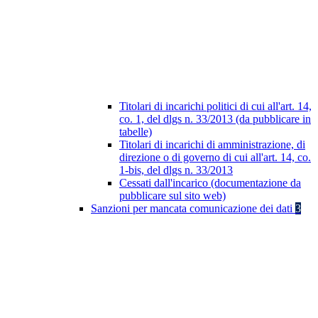
Titolari di incarichi politici di cui all'art. 14,
co. 1, del dlgs n. 33/2013 (da pubblicare in
tabelle)
Titolari di incarichi di amministrazione, di
direzione o di governo di cui all'art. 14, co.
1-bis, del dlgs n. 33/2013
Cessati dall'incarico (documentazione da
pubblicare sul sito web)
Sanzioni per mancata comunicazione dei dati
3