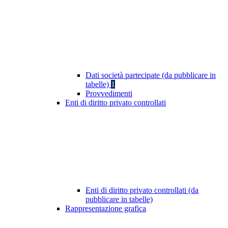
Dati società partecipate (da pubblicare in
tabelle)
1
Provvedimenti
Enti di diritto privato controllati
Enti di diritto privato controllati (da
pubblicare in tabelle)
Rappresentazione grafica