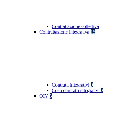
Contrattazione collettiva
Contrattazione integrativa
15
Contratti integrativi
9
Costi contratti integrativi
2
OIV
3