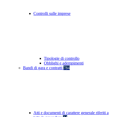
Controlli sulle imprese
Tipologie di controllo
Obblighi e adempimenti
Bandi di gara e contratti
784
Atti e documenti di carattere generale riferiti a