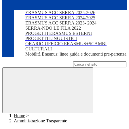
ERASMUS ACC SERRA 2025-2026
ERASMUS ACC SERRA 2024-2025
ERASMUS ACC SERRA 2023- 2024
SERRA-NDO LE FILA 2022
PROGETTI ERASMUS ESTERNI
PROGETTI LINGUISTICI
ORARIO UFFICIO ERASMUS+SCAMBI
CULTURALI
Mobilità Erasmus: linee guida e documenti pre-partenza
Campo di ricerca per le pagine del sito
Home
>
Amministrazione Trasparente