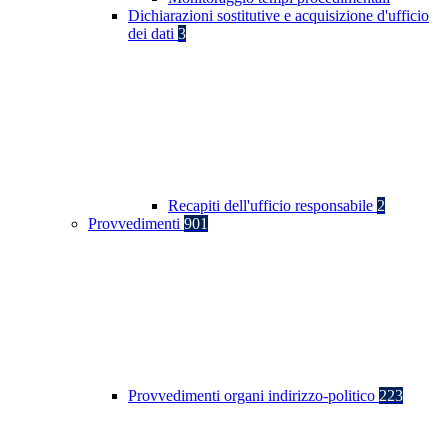
Dichiarazioni sostitutive e acquisizione d'ufficio
dei dati
3
Recapiti dell'ufficio responsabile
2
Provvedimenti
901
Provvedimenti organi indirizzo-politico
223