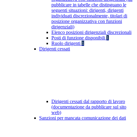
pubblicare in tabelle che distinguano le
seguenti situazioni: dirigenti, dirigenti
individuati discrezionalmente, titolari di
posizione organizzativa con funzioni
dirigenziali)
Elenco posizioni dirigenziali discrezionali
Posti di funzione disponibili
1
Ruolo dirigenti
1
Dirigenti cessati
Dirigenti cessati dal rapporto di lavoro
(documentazione da pubblicare sul sito
web)
Sanzioni per mancata comunicazione dei dati