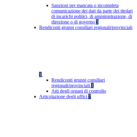
Sanzioni per mancata o incompleta
comunicazione dei dati da parte dei titolari
di incarichi politici, di amministrazione, di
direzione o di governo
3
Rendiconti gruppi consiliari regionali/provinciali
1
Rendiconti gruppi consiliari
regionali/provinciali
1
Atti degli organi di controllo
Articolazione degli uffici
7