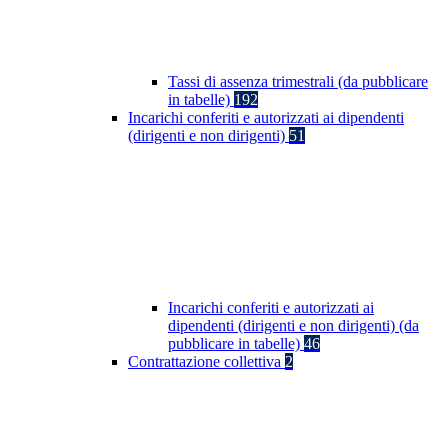
Tassi di assenza trimestrali (da pubblicare
in tabelle)
192
Incarichi conferiti e autorizzati ai dipendenti
(dirigenti e non dirigenti)
51
Incarichi conferiti e autorizzati ai
dipendenti (dirigenti e non dirigenti) (da
pubblicare in tabelle)
46
Contrattazione collettiva
2