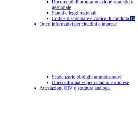
Documenti di programmazione strategico-
gestionale
Statuti e leggi regionali
Codice disciplinare e codice di condotta
10
Oneri informativi per cittadini e imprese
Scadenzario obblighi amministrativi
Oneri informativi per cittadini e imprese
Attestazioni OIV o struttura analoga