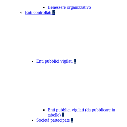
Benessere organizzativo
Enti controllati
2
Enti pubblici vigilati
1
Enti pubblici vigilati (da pubblicare in
tabelle)
1
Società partecipate
1