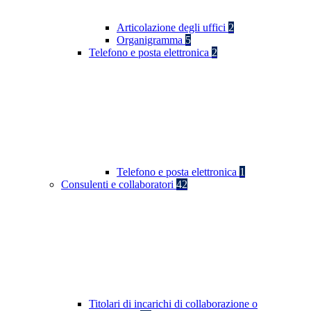
Articolazione degli uffici
2
Organigramma
5
Telefono e posta elettronica
2
Telefono e posta elettronica
1
Consulenti e collaboratori
42
Titolari di incarichi di collaborazione o