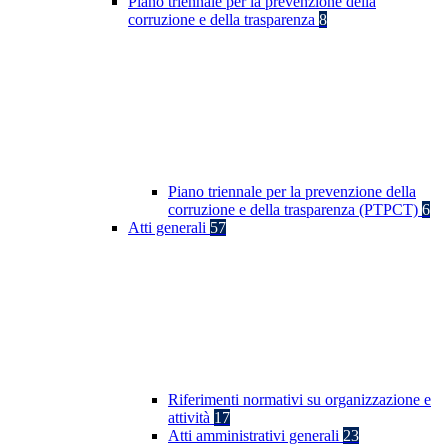
Piano triennale per la prevenzione della
corruzione e della trasparenza
8
Piano triennale per la prevenzione della
corruzione e della trasparenza (PTPCT)
6
Atti generali
57
Riferimenti normativi su organizzazione e
attività
17
Atti amministrativi generali
23