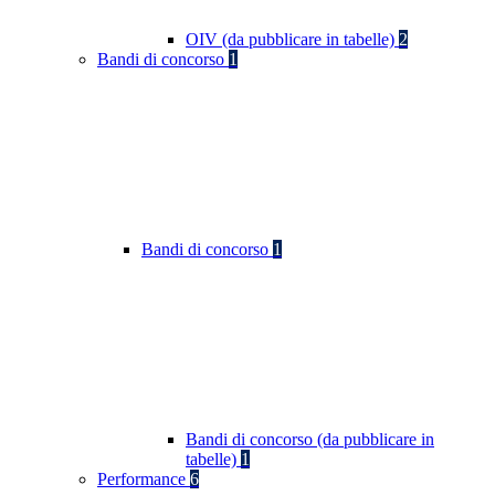
OIV (da pubblicare in tabelle)
2
Bandi di concorso
1
Bandi di concorso
1
Bandi di concorso (da pubblicare in
tabelle)
1
Performance
6