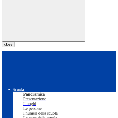
close
Scuola
Panoramica
Presentazione
I luoghi
Le persone
I numeri della scuola
Le carte della scuola