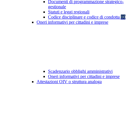
Documenti di programmazione strategico-
gestionale
Statuti e leggi regionali
Codice disciplinare e codice di condotta
10
Oneri informativi per cittadini e imprese
Scadenzario obblighi amministrativi
Oneri informativi per cittadini e imprese
Attestazioni OIV o struttura analoga