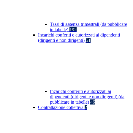
Tassi di assenza trimestrali (da pubblicare
in tabelle)
192
Incarichi conferiti e autorizzati ai dipendenti
(dirigenti e non dirigenti)
51
Incarichi conferiti e autorizzati ai
dipendenti (dirigenti e non dirigenti) (da
pubblicare in tabelle)
46
Contrattazione collettiva
2