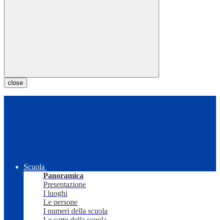
close
Scuola
Panoramica
Presentazione
I luoghi
Le persone
I numeri della scuola
Le carte della scuola