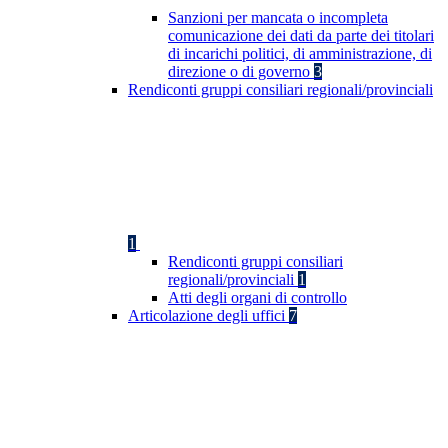
Sanzioni per mancata o incompleta
comunicazione dei dati da parte dei titolari
di incarichi politici, di amministrazione, di
direzione o di governo
3
Rendiconti gruppi consiliari regionali/provinciali
1
Rendiconti gruppi consiliari
regionali/provinciali
1
Atti degli organi di controllo
Articolazione degli uffici
7