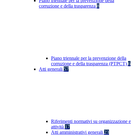
Piano triennale per la prevenzione della
corruzione e della trasparenza
8
Piano triennale per la prevenzione della
corruzione e della trasparenza (PTPCT)
6
Atti generali
57
Riferimenti normativi su organizzazione e
attività
17
Atti amministrativi generali
23