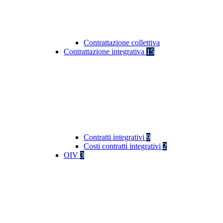
Contrattazione collettiva
Contrattazione integrativa
15
Contratti integrativi
9
Costi contratti integrativi
2
OIV
3