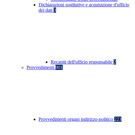
Dichiarazioni sostitutive e acquisizione d'ufficio
dei dati
3
Recapiti dell'ufficio responsabile
2
Provvedimenti
901
Provvedimenti organi indirizzo-politico
223