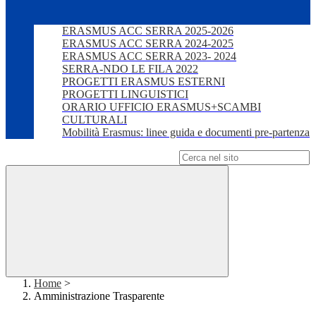
ERASMUS ACC SERRA 2025-2026
ERASMUS ACC SERRA 2024-2025
ERASMUS ACC SERRA 2023- 2024
SERRA-NDO LE FILA 2022
PROGETTI ERASMUS ESTERNI
PROGETTI LINGUISTICI
ORARIO UFFICIO ERASMUS+SCAMBI
CULTURALI
Mobilità Erasmus: linee guida e documenti pre-partenza
Campo di ricerca per le pagine del sito
Home
>
Amministrazione Trasparente