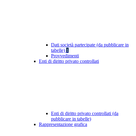
Dati società partecipate (da pubblicare in
tabelle)
1
Provvedimenti
Enti di diritto privato controllati
Enti di diritto privato controllati (da
pubblicare in tabelle)
Rappresentazione grafica