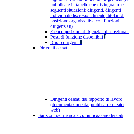
pubblicare in tabelle che distinguano le
seguenti situazioni: dirigenti, dirigenti
individuati discrezionalmente, titolari di
posizione organizzativa con funzioni
dirigenziali)
Elenco posizioni dirigenziali discrezionali
Posti di funzione disponibili
1
Ruolo dirigenti
1
Dirigenti cessati
Dirigenti cessati dal rapporto di lavoro
(documentazione da pubblicare sul sito
web)
Sanzioni per mancata comunicazione dei dati