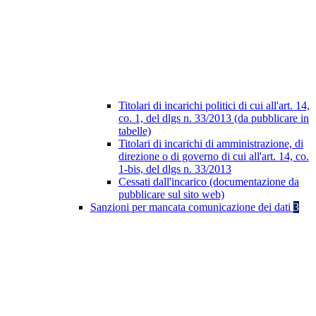
Titolari di incarichi politici di cui all'art. 14,
co. 1, del dlgs n. 33/2013 (da pubblicare in
tabelle)
Titolari di incarichi di amministrazione, di
direzione o di governo di cui all'art. 14, co.
1-bis, del dlgs n. 33/2013
Cessati dall'incarico (documentazione da
pubblicare sul sito web)
Sanzioni per mancata comunicazione dei dati
3