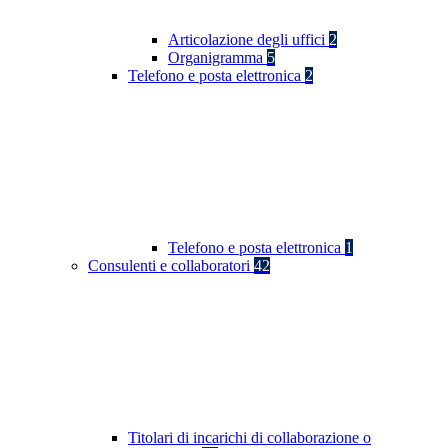
Articolazione degli uffici
2
Organigramma
5
Telefono e posta elettronica
2
Telefono e posta elettronica
1
Consulenti e collaboratori
42
Titolari di incarichi di collaborazione o