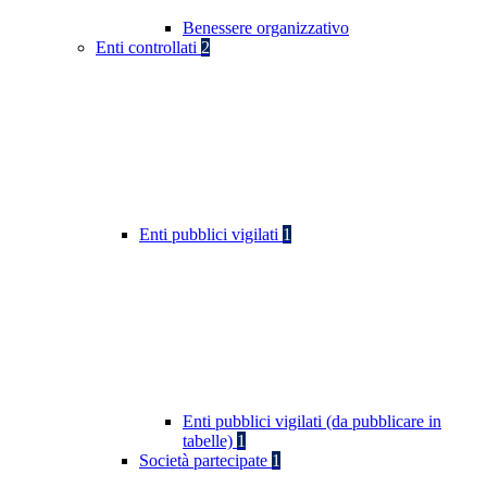
Benessere organizzativo
Enti controllati
2
Enti pubblici vigilati
1
Enti pubblici vigilati (da pubblicare in
tabelle)
1
Società partecipate
1