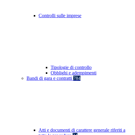
Controlli sulle imprese
Tipologie di controllo
Obblighi e adempimenti
Bandi di gara e contratti
784
Atti e documenti di carattere generale riferiti a