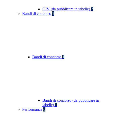
OIV (da pubblicare in tabelle)
2
Bandi di concorso
1
Bandi di concorso
1
Bandi di concorso (da pubblicare in
tabelle)
1
Performance
6