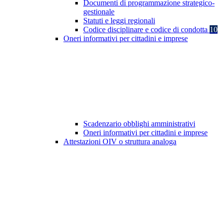
Documenti di programmazione strategico-
gestionale
Statuti e leggi regionali
Codice disciplinare e codice di condotta
10
Oneri informativi per cittadini e imprese
Scadenzario obblighi amministrativi
Oneri informativi per cittadini e imprese
Attestazioni OIV o struttura analoga