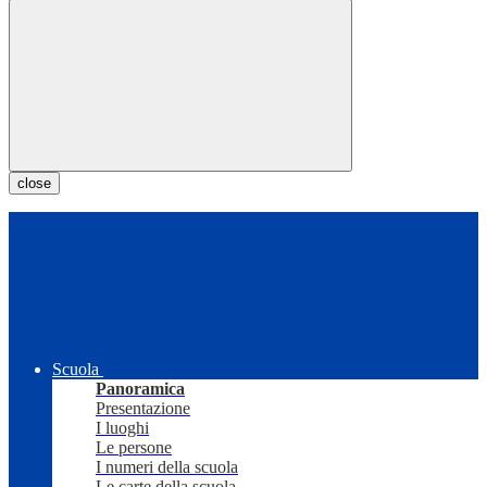
close
Scuola
Panoramica
Presentazione
I luoghi
Le persone
I numeri della scuola
Le carte della scuola