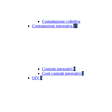
Contrattazione collettiva
Contrattazione integrativa
15
Contratti integrativi
9
Costi contratti integrativi
2
OIV
3