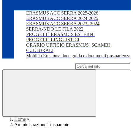
ERASMUS ACC SERRA 2025-2026
ERASMUS ACC SERRA 2024-2025
ERASMUS ACC SERRA 2023- 2024
SERRA-NDO LE FILA 2022
PROGETTI ERASMUS ESTERNI
PROGETTI LINGUISTICI
ORARIO UFFICIO ERASMUS+SCAMBI
CULTURALI
Mobilità Erasmus: linee guida e documenti pre-partenza
Campo di ricerca per le pagine del sito
Home
>
Amministrazione Trasparente