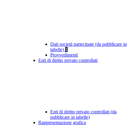
Dati società partecipate (da pubblicare in
tabelle)
1
Provvedimenti
Enti di diritto privato controllati
Enti di diritto privato controllati (da
pubblicare in tabelle)
Rappresentazione grafica