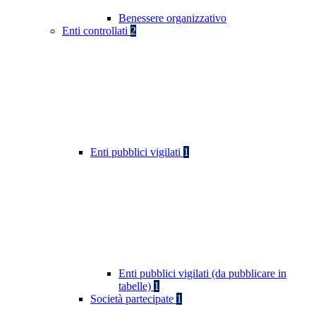
Benessere organizzativo
Enti controllati
2
Enti pubblici vigilati
1
Enti pubblici vigilati (da pubblicare in
tabelle)
1
Società partecipate
1