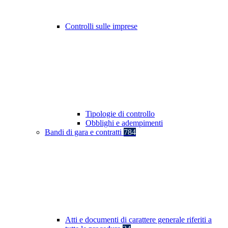
Controlli sulle imprese
Tipologie di controllo
Obblighi e adempimenti
Bandi di gara e contratti
784
Atti e documenti di carattere generale riferiti a