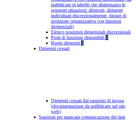
pubblicare in tabelle che distinguano le
seguenti situazioni: dirigenti, dirigenti
individuati discrezionalmente, titolari di
posizione organizzativa con funzioni
dirigenziali)
Elenco posizioni dirigenziali discrezionali
Posti di funzione disponibili
1
Ruolo dirigenti
1
Dirigenti cessati
Dirigenti cessati dal rapporto di lavoro
(documentazione da pubblicare sul sito
web)
Sanzioni per mancata comunicazione dei dati