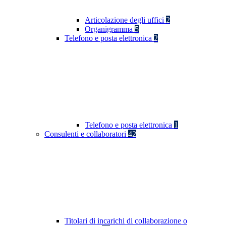
Articolazione degli uffici
2
Organigramma
5
Telefono e posta elettronica
2
Telefono e posta elettronica
1
Consulenti e collaboratori
42
Titolari di incarichi di collaborazione o