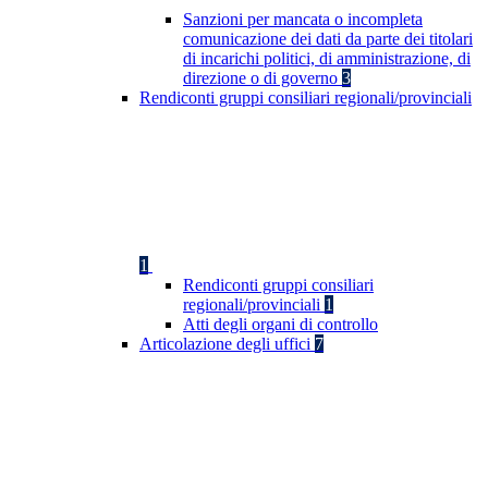
Sanzioni per mancata o incompleta
comunicazione dei dati da parte dei titolari
di incarichi politici, di amministrazione, di
direzione o di governo
3
Rendiconti gruppi consiliari regionali/provinciali
1
Rendiconti gruppi consiliari
regionali/provinciali
1
Atti degli organi di controllo
Articolazione degli uffici
7