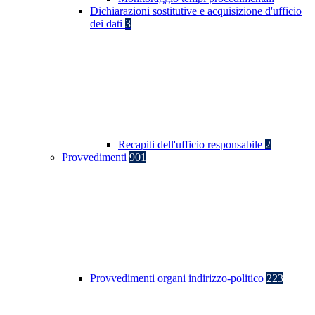
Dichiarazioni sostitutive e acquisizione d'ufficio
dei dati
3
Recapiti dell'ufficio responsabile
2
Provvedimenti
901
Provvedimenti organi indirizzo-politico
223