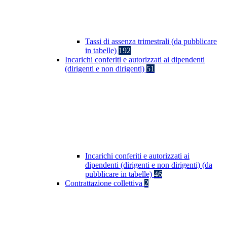
Tassi di assenza trimestrali (da pubblicare
in tabelle)
192
Incarichi conferiti e autorizzati ai dipendenti
(dirigenti e non dirigenti)
51
Incarichi conferiti e autorizzati ai
dipendenti (dirigenti e non dirigenti) (da
pubblicare in tabelle)
46
Contrattazione collettiva
2