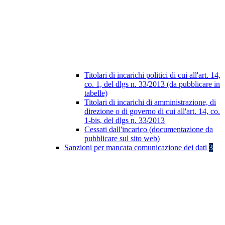
Titolari di incarichi politici di cui all'art. 14,
co. 1, del dlgs n. 33/2013 (da pubblicare in
tabelle)
Titolari di incarichi di amministrazione, di
direzione o di governo di cui all'art. 14, co.
1-bis, del dlgs n. 33/2013
Cessati dall'incarico (documentazione da
pubblicare sul sito web)
Sanzioni per mancata comunicazione dei dati
3