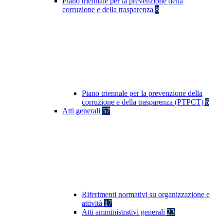
Piano triennale per la prevenzione della
corruzione e della trasparenza
8
Piano triennale per la prevenzione della
corruzione e della trasparenza (PTPCT)
6
Atti generali
57
Riferimenti normativi su organizzazione e
attività
17
Atti amministrativi generali
23