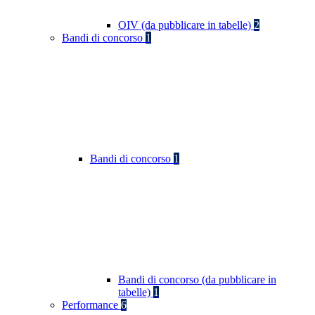
OIV (da pubblicare in tabelle)
2
Bandi di concorso
1
Bandi di concorso
1
Bandi di concorso (da pubblicare in
tabelle)
1
Performance
6